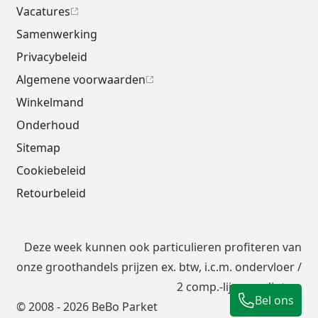
Vacatures
Samenwerking
Privacybeleid
Algemene voorwaarden
Winkelmand
Onderhoud
Sitemap
Cookiebeleid
Retourbeleid
Deze week kunnen ook particulieren profiteren van
onze groothandels prijzen ex. btw, i.c.m.
ondervloer
/
2 comp.-lijm en plinten.
Bel ons
© 2008 - 2026 BeBo Parket