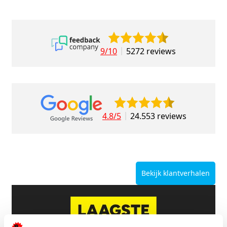
9/10
5272 reviews
4.8/5
24.553 reviews
Bekijk klantverhalen