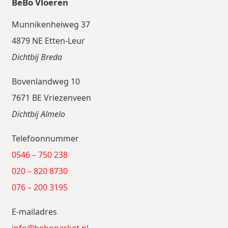
BeBo Vloeren
Munnikenheiweg 37
4879 NE Etten-Leur
Dichtbij Breda
Bovenlandweg 10
7671 BE Vriezenveen
Dichtbij Almelo
Telefoonnummer
0546 – 750 238
020 – 820 8730
076 – 200 3195
E-mailadres
info@beboparket.nl