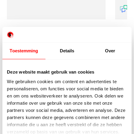
Toestemming
Details
Over
9/10
5272 reviews
Deze website maakt gebruik van cookies
We gebruiken cookies om content en advertenties te
personaliseren, om functies voor social media te bieden
en om ons websiteverkeer te analyseren. Ook delen we
4.8/5
24.553 reviews
informatie over uw gebruik van onze site met onze
partners voor social media, adverteren en analyse. Deze
partners kunnen deze gegevens combineren met andere
informatie die u aan ze heeft verstrekt of die ze hebben
verzameld op basis van uw gebruik van hun services.
Bekijk klantverhalen