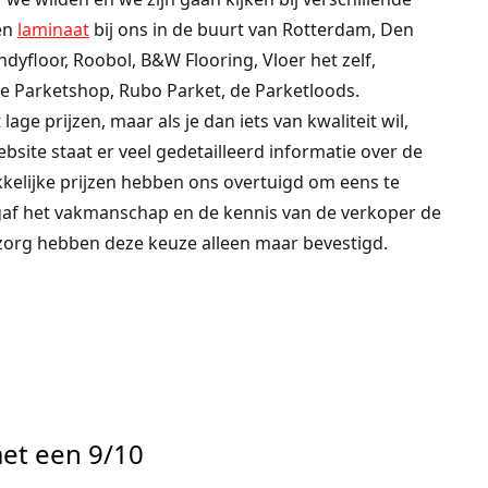
 en
laminaat
bij ons in de buurt van Rotterdam, Den
yfloor, Roobol, B&W Flooring, Vloer het zelf,
e Parketshop, Rubo Parket, de Parketloods.
 lage prijzen, maar als je dan iets van kwaliteit wil,
ebsite staat er veel gedetailleerd informatie over de
kkelijke prijzen hebben ons overtuigd om eens te
gaf het vakmanschap en de kennis van de verkoper de
azorg hebben deze keuze alleen maar bevestigd.
et een 9/10