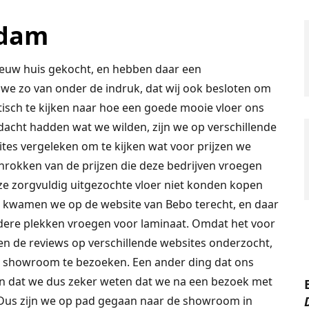
rdam
ieuw huis gekocht, en hebben daar een
we zo van onder de indruk, dat wij ook besloten om
itisch te kijken naar hoe een goede mooie vloer ons
acht hadden wat we wilden, zijn we op verschillende
tes vergeleken om te kijken wat voor prijzen we
hrokken van de prijzen die deze bedrijven vroegen
nze zorgvuldig uitgezochte vloer niet konden kopen
 kwamen we op de website van Bebo terecht, en daar
ndere plekken vroegen voor laminaat. Omdat het voor
en de reviews op verschillende websites onderzocht,
 showroom te bezoeken. Een ander ding dat ons
 en dat we dus zeker weten dat we na een bezoek met
. Dus zijn we op pad gegaan naar de showroom in