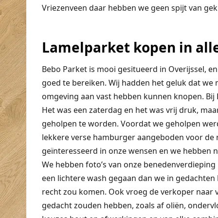
Vriezenveen daar hebben we geen spijt van gek
Lamelparket kopen in alle
Bebo Parket is mooi gesitueerd in Overijssel, 
goed te bereiken. Wij hadden het geluk dat we
omgeving aan vast hebben kunnen knopen. Bij B
Het was een zaterdag en het was vrij druk, ma
geholpen te worden. Voordat we geholpen werd
lekkere verse hamburger aangeboden voor de 
geïnteresseerd in onze wensen en we hebben no
We hebben foto’s van onze benedenverdieping l
een lichtere wash gegaan dan we in gedachten ha
recht zou komen. Ook vroeg de verkoper naar ve
gedacht zouden hebben, zoals af oliën, ondervloe