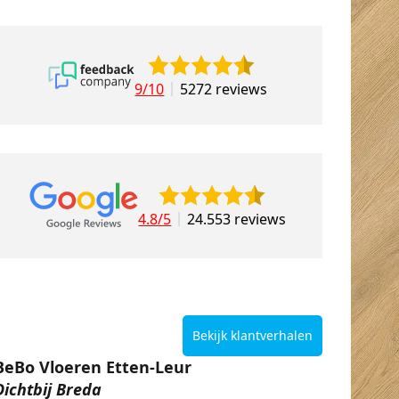
9/10
5272 reviews
4.8/5
24.553 reviews
Bekijk klantverhalen
BeBo Vloeren Etten-Leur
Dichtbij Breda