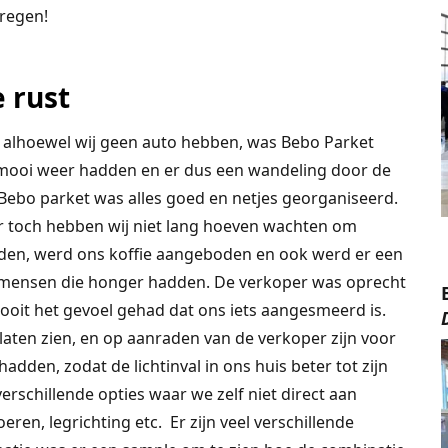
regen!
 rust
en alhoewel wij geen auto hebben, was Bebo Parket
 mooi weer hadden en er dus een wandeling door de
ebo parket was alles goed en netjes georganiseerd.
ar toch hebben wij niet lang hoeven wachten om
en, werd ons koffie aangeboden en ook werd er een
mensen die honger hadden. De verkoper was oprecht
oit het gevoel gehad dat ons iets aangesmeerd is.
aten zien, en op aanraden van de verkoper zijn voor
dden, zodat de lichtinval in ons huis beter tot zijn
rschillende opties waar we zelf niet direct aan
ren, legrichting etc. Er zijn veel verschillende