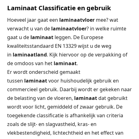
Laminaat Classificatie en gebruik
Hoeveel jaar gaat een
laminaatvloer
mee? wat
verwacht u van de
laminaatvloer
? in welke ruimte
gaat u de
laminaat
leggen. De Europese
kwaliteitsstandaard EN 13329 wijst u de weg
in
laminaatland
. Kijk hiervoor op de verpakking of
de omdoos van het
laminaat
.
Er wordt onderscheid gemaakt
tussen
laminaat
voor huishoudelijk gebruik en
commercieel gebruik. Daarbij wordt er gekeken naar
de belasting van de vloeren,
laminaat
dat gebruikt
wordt voor licht, gemiddeld of zwaar gebruik. De
toegekende classificatie is afhankelijk van criteria
zoals de slijt- en slagvastheid, kras- en
vlekbestendigheid, lichtechtheid en het effect van