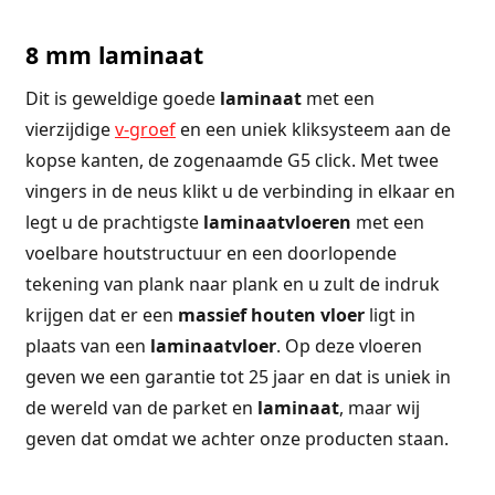
8 mm laminaat
Dit is geweldige goede
laminaat
met een
vierzijdige
v-groef
en een uniek kliksysteem aan de
kopse kanten, de zogenaamde G5 click. Met twee
vingers in de neus klikt u de verbinding in elkaar en
legt u de prachtigste
laminaatvloeren
met een
voelbare houtstructuur en een doorlopende
tekening van plank naar plank en u zult de indruk
krijgen dat er een
massief
houten
vloer
ligt in
plaats van een
laminaatvloer
. Op deze vloeren
geven we een garantie tot 25 jaar en dat is uniek in
de wereld van de parket en
laminaat
, maar wij
geven dat omdat we achter onze producten staan.