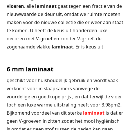
vloeren
. alle
laminaat
gaat tegen een fractie van de
nieuwwaarde de deur uit, omdat we ruimte moeten
maken voor de nieuwe collectie die er weer aan staat
te komen. U heeft de keus uit honderden luxe
decoren met V-groef en zonder V-groef. de
zogenaamde vlakke
laminaat
. Er is keus uit
6 mm laminaat
geschikt voor huishoudelijk gebruik en wordt vaak
verkocht voor in slaapkamers vanwege de
voordelige en goedkope prijs , en dat terwijl de vloer
toch een luxe warme uitstraling heeft voor 3.98pm2.
Bijkomend voordeel van dit sterke
laminaat
is dat er
geen V-groeven in zitten zodat het mooi hygiënisch
is omdat er geen stof tussen de naden kan gaan