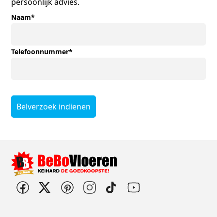
persoonlijk advies.
Naam
*
Telefoonnummer
*
Belverzoek indienen