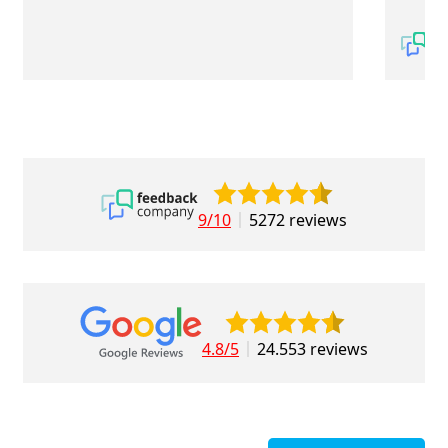
9/10
5272 reviews
4.8/5
24.553 reviews