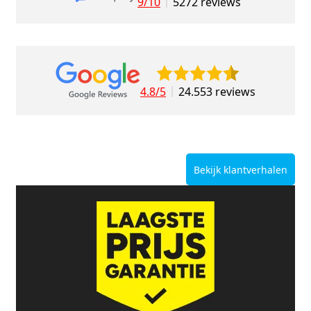
9/10
5272 reviews
4.8/5
24.553 reviews
Bekijk klantverhalen