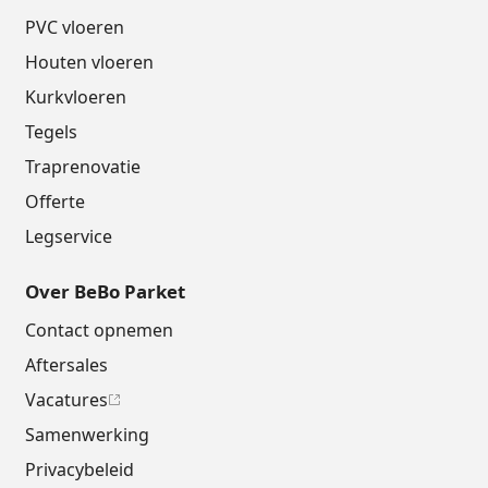
PVC vloeren
Houten vloeren
Kurkvloeren
Tegels
Traprenovatie
Offerte
Legservice
Over BeBo Parket
Contact opnemen
Aftersales
Vacatures
Samenwerking
Privacybeleid