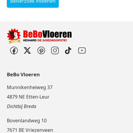
Belverzoek indienen
BeBo Vloeren
Munnikenheiweg 37
4879 NE Etten-Leur
Dichtbij Breda
Bovenlandweg 10
7671 BE Vriezenveen