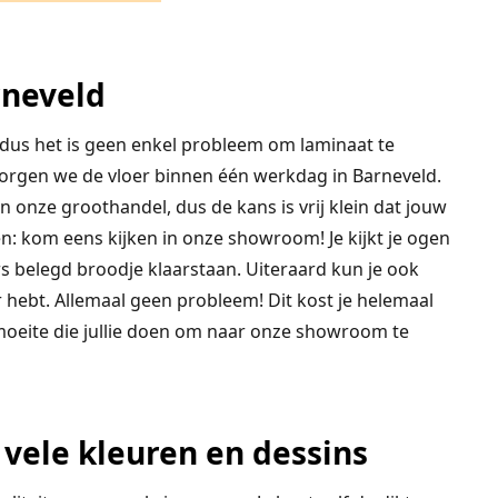
rneveld
 dus het is geen enkel probleem om laminaat te
zorgen we de vloer binnen één werkdag in Barneveld.
onze groothandel, dus de kans is vrij klein dat jouw
n: kom eens kijken in onze showroom! Je kijkt je ogen
ers belegd broodje klaarstaan. Uiteraard kun je ook
ver hebt. Allemaal geen probleem! Dit kost je helemaal
 moeite die jullie doen om naar onze showroom te
 vele kleuren en dessins