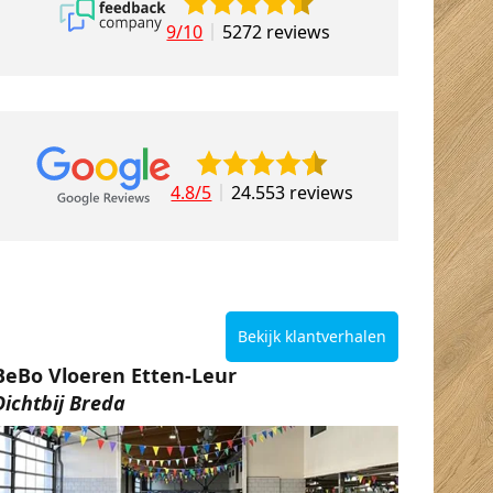
9/10
5272 reviews
4.8/5
24.553 reviews
Bekijk klantverhalen
BeBo Vloeren Etten-Leur
Dichtbij Breda