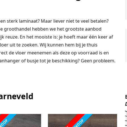
 sterk laminaat? Maar liever niet te veel betalen?
ze groothandel hebben we het grootste aanbod
jk reuze. En het mooiste is: je hoeft maar één keer af
oer uit te zoeken. Wij kunnen hem bij je thuis
irect de vloer meenemen als deze op voorraad is en
, aanhanger of busje tot je beschikking? Geen probleem.
arneveld