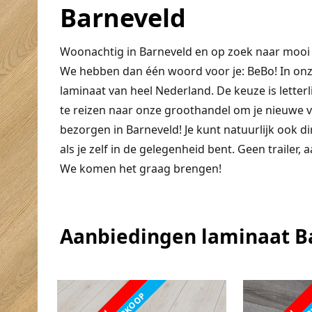
Barneveld
Woonachtig in Barneveld en op zoek naar mooi en
We hebben dan één woord voor je: BeBo! In on
laminaat van heel Nederland. De keuze is letterli
te reizen naar onze groothandel om je nieuwe vl
bezorgen in Barneveld! Je kunt natuurlijk ook d
als je zelf in de gelegenheid bent. Geen trailer
We komen het graag brengen!
Aanbiedingen laminaat B