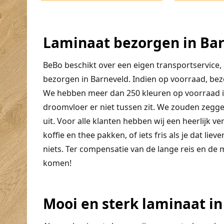
Laminaat bezorgen in Ba
BeBo beschikt over een eigen transportservice,
bezorgen in Barneveld. Indien op voorraad, be
We hebben meer dan 250 kleuren op voorraad in 
droomvloer er niet tussen zit. We zouden zegge
uit. Voor alle klanten hebben wij een heerlijk v
koffie en thee pakken, of iets fris als je dat lie
niets. Ter compensatie van de lange reis en de
komen!
Mooi en sterk laminaat in