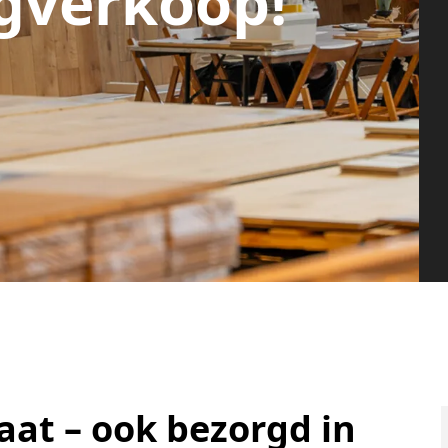
gverkoop!
aat – ook bezorgd in