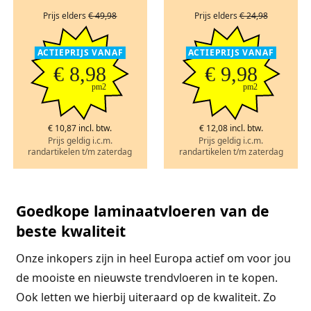
Prijs elders
€ 49,98
Prijs elders
€ 24,98
ACTIEPRIJS VANAF
ACTIEPRIJS VANAF
€ 8,98
€ 9,98
pm2
pm2
€ 10,87 incl. btw.
€ 12,08 incl. btw.
Prijs geldig i.c.m.
Prijs geldig i.c.m.
randartikelen t/m zaterdag
randartikelen t/m zaterdag
Goedkope laminaatvloeren van de
beste kwaliteit
Onze inkopers zijn in heel Europa actief om voor jou
de mooiste en nieuwste trendvloeren in te kopen.
Ook letten we hierbij uiteraard op de kwaliteit. Zo