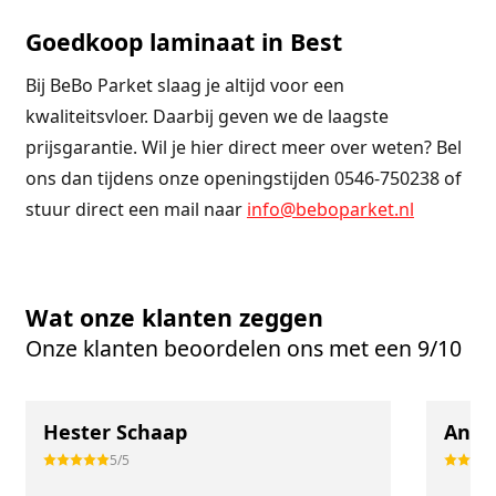
Goedkoop laminaat in Best
Bij BeBo Parket slaag je altijd voor een
kwaliteitsvloer. Daarbij geven we de laagste
prijsgarantie. Wil je hier direct meer over weten? Bel
ons dan tijdens onze openingstijden 0546-750238 of
stuur direct een mail naar
info@beboparket.nl
Wat onze klanten zeggen
Onze klanten beoordelen ons met een 9/10
Hester Schaap
Anne
5/5