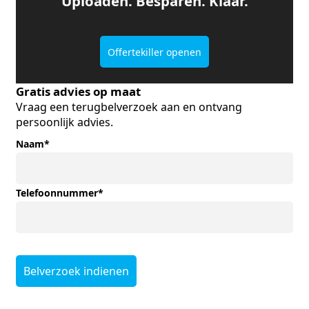
Uploaden. Besparen. Klaar.
Offertekiller openen
Gratis advies op maat
Vraag een terugbelverzoek aan en ontvang
persoonlijk advies.
Naam
*
Telefoonnummer
*
Belverzoek indienen