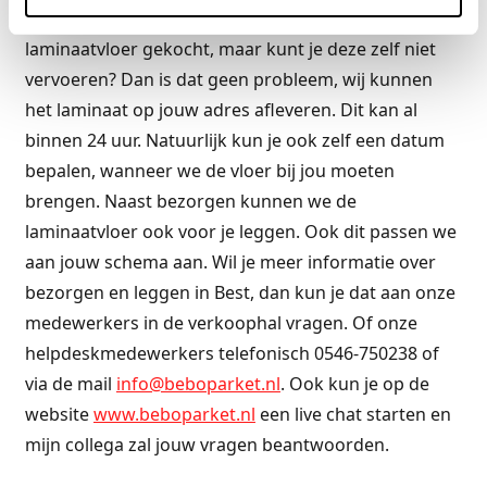
Kom je uit Best en heb je bij ons een mooie
laminaatvloer gekocht, maar kunt je deze zelf niet
vervoeren? Dan is dat geen probleem, wij kunnen
het laminaat op jouw adres afleveren. Dit kan al
binnen 24 uur. Natuurlijk kun je ook zelf een datum
bepalen, wanneer we de vloer bij jou moeten
brengen. Naast bezorgen kunnen we de
laminaatvloer ook voor je leggen. Ook dit passen we
aan jouw schema aan. Wil je meer informatie over
bezorgen en leggen in Best, dan kun je dat aan onze
medewerkers in de verkoophal vragen. Of onze
helpdeskmedewerkers telefonisch 0546-750238 of
via de mail
info@beboparket.nl
. Ook kun je op de
website
www.beboparket.nl
een live chat starten en
mijn collega zal jouw vragen beantwoorden.