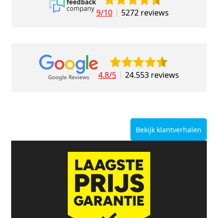
9/10
5272 reviews
4.8/5
24.553 reviews
Bekijk klantverhalen