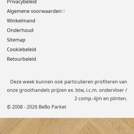
Privacybeleid
Algemene voorwaarden
Winkelmand
Onderhoud
Sitemap
Cookiebeleid
Retourbeleid
Deze week kunnen ook particulieren profiteren van
onze groothandels prijzen ex. btw, i.c.m.
ondervloer
/
2 comp.-lijm en plinten.
© 2008 - 2026 BeBo Parket