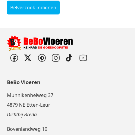
Belverzoek indienen
BeBo Vloeren
Munnikenheiweg 37
4879 NE Etten-Leur
Dichtbij Breda
Bovenlandweg 10