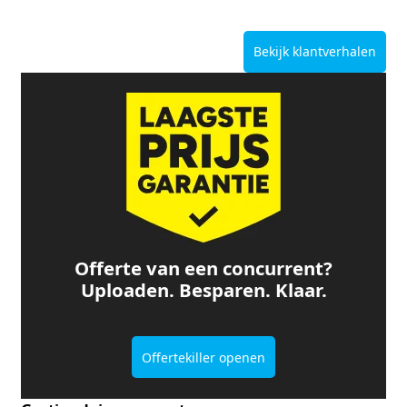
Bekijk klantverhalen
Offerte van een concurrent?
Uploaden. Besparen. Klaar.
Offertekiller openen