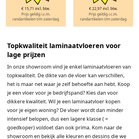
€ 15,71 incl. btw.
€ 22,97 incl. btw.
Prijs geldig i.c.m.
Prijs geldig i.c.m.
randartikelen t/m zaterdag
randartikelen t/m zaterdag
Topkwaliteit laminaatvloeren voor
lage prijzen
In onze showroom vind je enkel laminaatvloeren van
topkwaliteit. De dikte van de vloer kan verschillen,
het is maar net waar je zelf behoefte aan hebt. Koop
je een vloer voor je bedrijfspand? Kies dan voor
dikkere kwaliteit. Wil je een laminaatvloer kopen
voor je eigen woning? De vloer wordt dan minder
intensief belopen, dus een lagere klasse ( =
goedkoper) voldoet dan ook prima. Kom naar de
showroom en bekijk alle kleuren en dessins die we