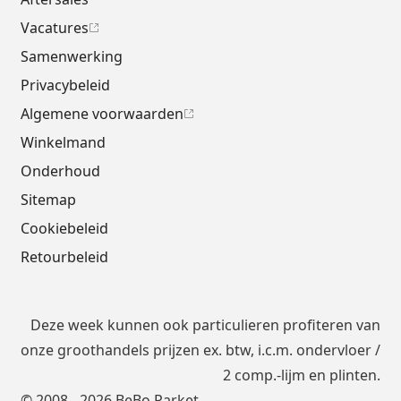
Vacatures
Samenwerking
Privacybeleid
Algemene voorwaarden
Winkelmand
Onderhoud
Sitemap
Cookiebeleid
Retourbeleid
Deze week kunnen ook particulieren profiteren van
onze groothandels prijzen ex. btw, i.c.m.
ondervloer
/
2 comp.-lijm en plinten.
© 2008 - 2026 BeBo Parket