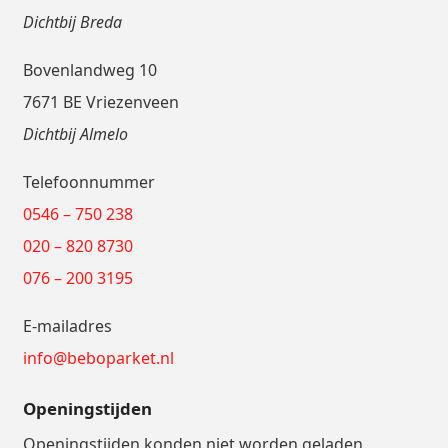
Dichtbij Breda
Bovenlandweg 10
7671 BE Vriezenveen
Dichtbij Almelo
Telefoonnummer
0546 – 750 238
020 – 820 8730
076 – 200 3195
E-mailadres
info@beboparket.nl
Openingstijden
Openingstijden konden niet worden geladen.