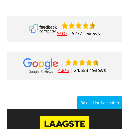
9/10
5272 reviews
4.8/5
24.553 reviews
Bekijk klantverhalen