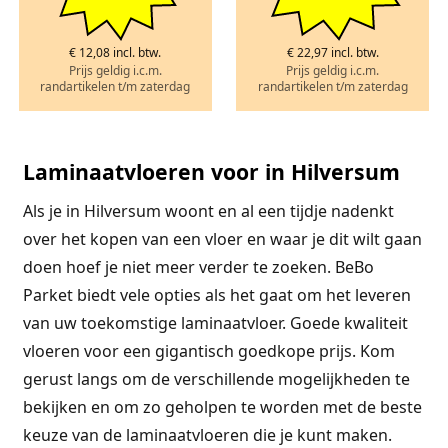
€ 12,08 incl. btw.
€ 22,97 incl. btw.
Prijs geldig i.c.m.
Prijs geldig i.c.m.
randartikelen t/m zaterdag
randartikelen t/m zaterdag
Laminaatvloeren voor in Hilversum
Als je in Hilversum woont en al een tijdje nadenkt
over het kopen van een vloer en waar je dit wilt gaan
doen hoef je niet meer verder te zoeken. BeBo
Parket biedt vele opties als het gaat om het leveren
van uw toekomstige laminaatvloer. Goede kwaliteit
vloeren voor een gigantisch goedkope prijs. Kom
gerust langs om de verschillende mogelijkheden te
bekijken en om zo geholpen te worden met de beste
keuze van de laminaatvloeren die je kunt maken.