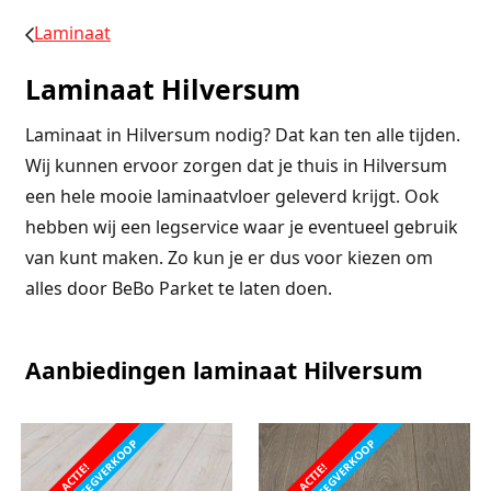
Laminaat
Laminaat Hilversum
Laminaat in Hilversum nodig? Dat kan ten alle tijden.
Wij kunnen ervoor zorgen dat je thuis in Hilversum
een hele mooie laminaatvloer geleverd krijgt. Ook
hebben wij een legservice waar je eventueel gebruik
van kunt maken. Zo kun je er dus voor kiezen om
alles door BeBo Parket te laten doen.
Aanbiedingen laminaat Hilversum
FABRIEKSLEEGVERKOOP
FABRIEKSLEEGVERKOOP
ACTIE!
ACTIE!