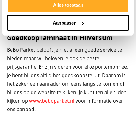
Alles toestaan
leggen
. Om zo te zorgen voor het allerbeste en
mooiste resultaat. Wij kunnen je helpen van A tot Z.
Aanpassen
Goedkoop laminaat in Hilversum
BeBo Parket belooft je niet alleen goede service te
bieden maar wij beloven je ook de beste
prijsgarantie. Er zijn vloeren voor elke portemonnee.
Je bent bij ons altijd het goedkoopste uit. Daarom is
het zeker een aanrader om eens langs te komen of
bij ons op de website te kijken. Je kunt ten alle tijden
kijken op
www.beboparket.nl
voor informatie over
ons aanbod.