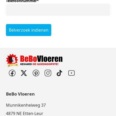
Telefoonnummer
*
Belverzoek indienen
BeBo Vloeren
Munnikenheiweg 37
4879 NE Etten-Leur