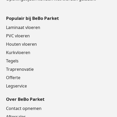
Populair bij BeBo Parket
Laminaat vloeren
PVC vloeren
Houten vloeren
Kurkvloeren
Tegels
Traprenovatie
Offerte
Legservice
Over BeBo Parket
Contact opnemen
Aftersales