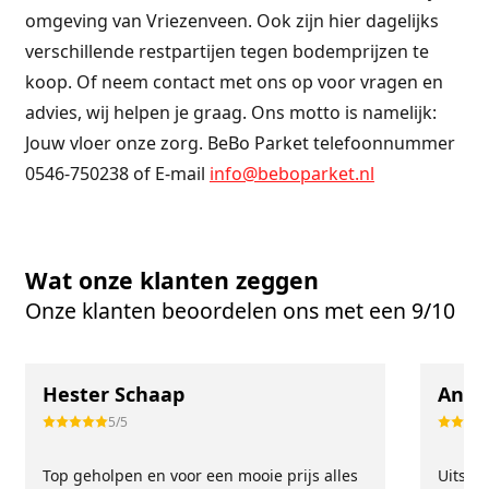
omgeving van Vriezenveen. Ook zijn hier dagelijks
verschillende restpartijen tegen bodemprijzen te
koop. Of neem contact met ons op voor vragen en
advies, wij helpen je graag. Ons motto is namelijk:
Jouw vloer onze zorg. BeBo Parket telefoonnummer
0546-750238 of E-mail
info@beboparket.nl
Wat onze klanten zeggen
Onze klanten beoordelen ons met een 9/10
Hester Schaap
Anne
5/5
Top geholpen en voor een mooie prijs alles
Uitste