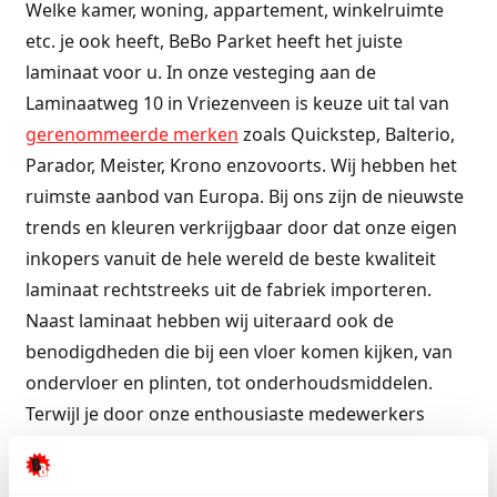
Welke kamer, woning, appartement, winkelruimte
etc. je ook heeft, BeBo Parket heeft het juiste
laminaat voor u. In onze vesteging aan de
Laminaatweg 10 in Vriezenveen is keuze uit tal van
gerenommeerde merken
zoals Quickstep, Balterio,
Parador, Meister, Krono enzovoorts. Wij hebben het
ruimste aanbod van Europa. Bij ons zijn de nieuwste
trends en kleuren verkrijgbaar door dat onze eigen
inkopers vanuit de hele wereld de beste kwaliteit
laminaat rechtstreeks uit de fabriek importeren.
Naast laminaat hebben wij uiteraard ook de
benodigdheden die bij een vloer komen kijken, van
ondervloer en plinten, tot onderhoudsmiddelen.
Terwijl je door onze enthousiaste medewerkers
wordt geholpen voor laminaat in Kampen, zorgt
onze catering er in de winkel voor dat je voorziet