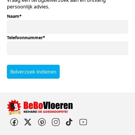
Vraag een terugbelverzoek aan en ontvang
persoonlijk advies.
Naam
*
Telefoonnummer
*
Belverzoek indienen