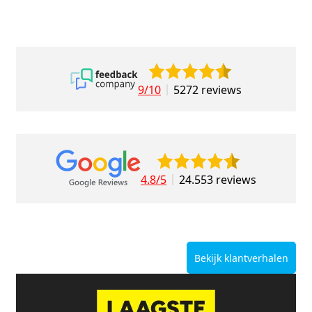
9/10
5272 reviews
4.8/5
24.553 reviews
Bekijk klantverhalen