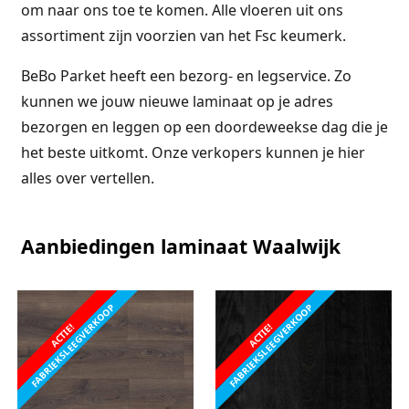
om naar ons toe te komen. Alle vloeren uit ons
assortiment zijn voorzien van het Fsc keumerk.
BeBo Parket heeft een bezorg- en legservice. Zo
kunnen we jouw nieuwe laminaat op je adres
bezorgen en leggen op een doordeweekse dag die je
het beste uitkomt. Onze verkopers kunnen je hier
alles over vertellen.
Aanbiedingen laminaat Waalwijk
FABRIEKSLEEGVERKOOP
FABRIEKSLEEGVERKOOP
ACTIE!
ACTIE!