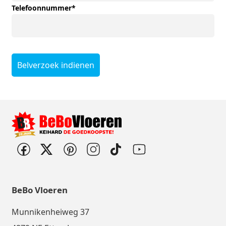
Telefoonnummer
*
Belverzoek indienen
BeBo Vloeren
Munnikenheiweg 37