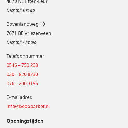
4879 NE Etten-Leur
Dichtbij Breda
Bovenlandweg 10
7671 BE Vriezenveen
Dichtbij Almelo
Telefoonnummer
0546 – 750 238
020 – 820 8730
076 – 200 3195
E-mailadres
info@beboparket.nl
Openingstijden