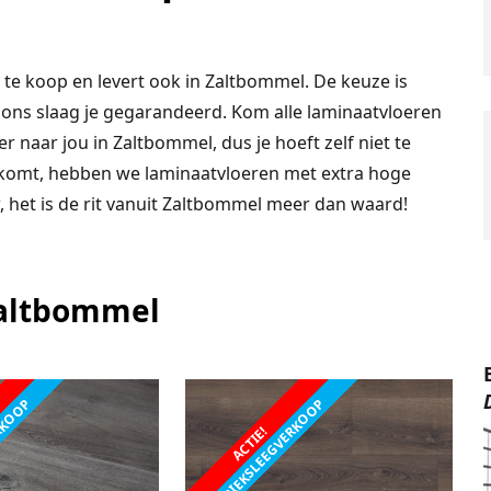
 te koop en levert ook in Zaltbommel. De keuze is
ij ons slaag je gegarandeerd. Kom alle laminaatvloeren
naar jou in Zaltbommel, dus je hoeft zelf niet te
p komt, hebben we laminaatvloeren met extra hoge
 het is de rit vanuit Zaltbommel meer dan waard!
Zaltbommel
ERKOOP
FABRIEKSLEEGVERKOOP
ACTIE!