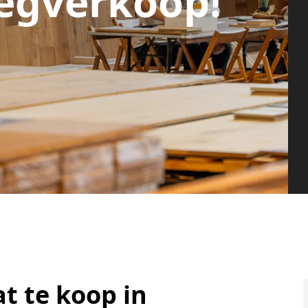
egverkoop!
t te koop in