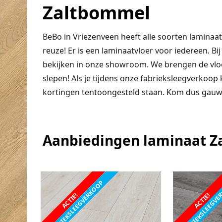
Zaltbommel
BeBo in Vriezenveen heeft alle soorten laminaat
reuze! Er is een laminaatvloer voor iedereen. B
bekijken in onze showroom. We brengen de vloer 
slepen! Als je tijdens onze fabrieksleegverkoo
kortingen tentoongesteld staan. Kom dus gauw,
Aanbiedingen laminaat 
FABRIEKSLEEGVERKOOP
FABRIEKSLEEGV
ACTIE!
ACTIE!