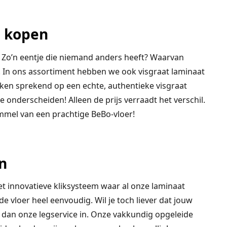
n kopen
? Zo’n eentje die niemand anders heeft? Waarvan
! In ons assortiment hebben we ook visgraat laminaat
lijken sprekend op een echte, authentieke visgraat
te onderscheiden! Alleen de prijs verraadt het verschil.
ommel van een prachtige BeBo-vloer!
n
Het innovatieve kliksysteem waar al onze laminaat
e vloer heel eenvoudig. Wil je toch liever dat jouw
 dan onze legservice in. Onze vakkundig opgeleide