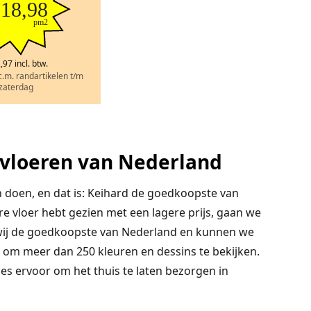
 18,98
pm2
,97 incl. btw.
.c.m. randartikelen t/m
zaterdag
vloeren van Nederland
 doen, en dat is: Keihard de goedkoopste van
re vloer hebt gezien met een lagere prijs, gaan we
 wij de goedkoopste van Nederland en kunnen we
om meer dan 250 kleuren en dessins te bekijken.
es ervoor om het thuis te laten bezorgen in