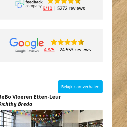
9/10
5272 reviews
4.8/5
24.553 reviews
Bekijk klantverhalen
BeBo Vloeren Etten-Leur
Dichtbij Breda