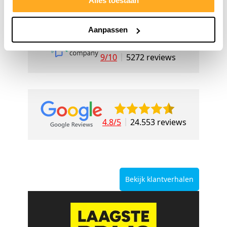
Alles toestaan
Aanpassen
9/10
5272 reviews
4.8/5
24.553 reviews
Bekijk klantverhalen