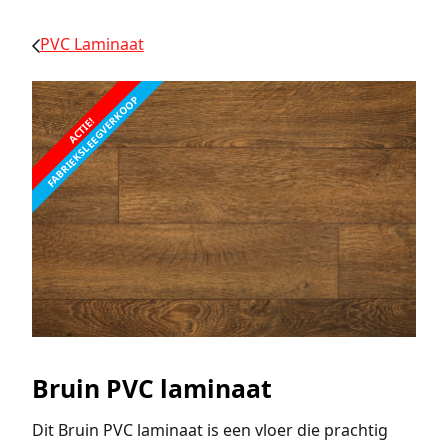
PVC Laminaat
FABRIEKSLEEGVERKOOP
ACTIE!
Bruin PVC laminaat
Dit Bruin PVC laminaat is een vloer die prachtig