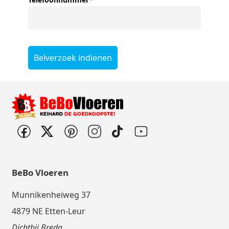
Belverzoek indienen
BeBo Vloeren
Munnikenheiweg 37
4879 NE Etten-Leur
Dichtbij Breda