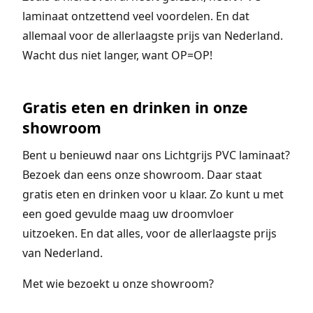
laminaat ontzettend veel voordelen. En dat
allemaal voor de allerlaagste prijs van Nederland.
Wacht dus niet langer, want OP=OP!
Gratis eten en drinken in onze
showroom
Bent u benieuwd naar ons Lichtgrijs PVC laminaat?
Bezoek dan eens onze showroom. Daar staat
gratis eten en drinken voor u klaar. Zo kunt u met
een goed gevulde maag uw droomvloer
uitzoeken. En dat alles, voor de allerlaagste prijs
van Nederland.
Met wie bezoekt u onze showroom?