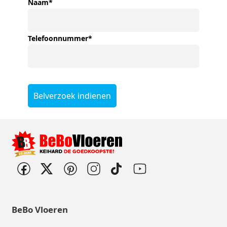
Naam
*
Telefoonnummer
*
Belverzoek indienen
BeBo Vloeren