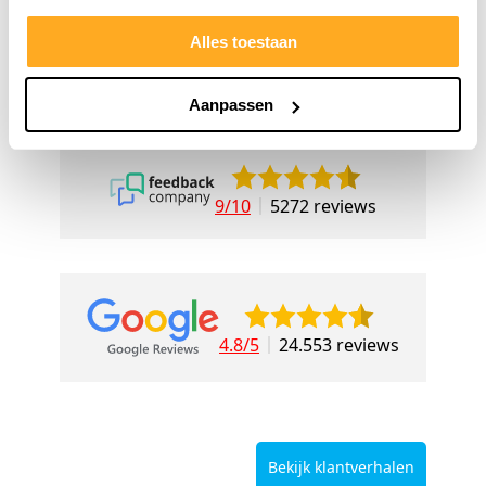
Alles toestaan
Aanpassen
9/10
5272 reviews
4.8/5
24.553 reviews
Bekijk klantverhalen