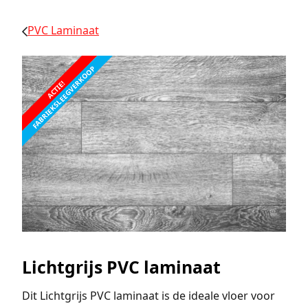
PVC Laminaat
FABRIEKSLEEGVERKOOP
ACTIE!
Lichtgrijs PVC laminaat
Dit Lichtgrijs PVC laminaat is de ideale vloer voor