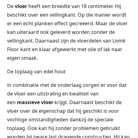
De
vloer
heeft een breedte van 18 centimeter. Hij
beschikt over een vellingkant. Op die manier wordt
er een echt planken effect gecreëerd. Maar de vloer
kan uiteraard ook geleverd worden zonder de
vellingkant. Daarnaast zijn de vloerdelen van Livink
Floor kant en klaar afgewerkt met olie of lak naar
eigen smaak.
De toplaag van edel hout
in combinatie met de onderlaag zorgen er voor dat
de vloer een uitstraling en kwaliteit van
een
massieve vloer
krijgt. Daarnaast beschikt de
vloer over de eigenschap dat hij geschikt is voor
vochtige omstandigheden dankzij de speciale
toplaag. Ook kan hij zonder problemen gebruikt
worden bij zware last dragende constructies. Hij kan