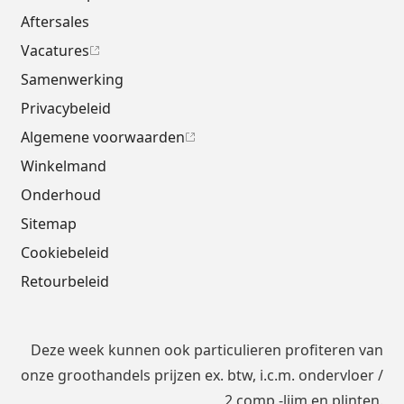
Aftersales
Vacatures
Samenwerking
Privacybeleid
Algemene voorwaarden
Winkelmand
Onderhoud
Sitemap
Cookiebeleid
Retourbeleid
Deze week kunnen ook particulieren profiteren van
onze groothandels prijzen ex. btw, i.c.m.
ondervloer
/
2 comp.-lijm en plinten.