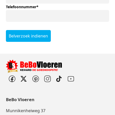
Telefoonnummer
*
Belverzoek indienen
BeBo Vloeren
Munnikenheiweg 37