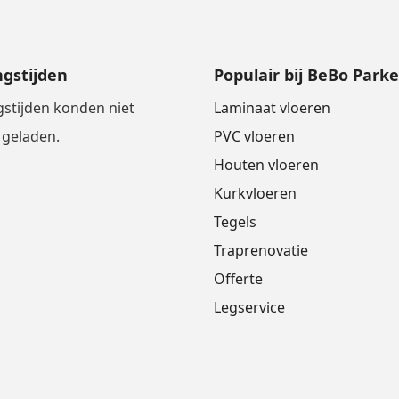
gstijden
Populair bij BeBo Parke
stijden konden niet
Laminaat vloeren
geladen.
PVC vloeren
Houten vloeren
Kurkvloeren
Tegels
Traprenovatie
Offerte
Legservice