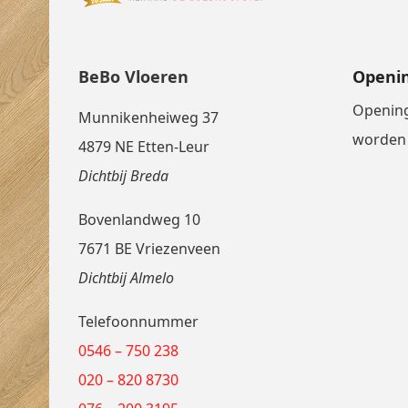
BeBo Vloeren
Openin
Opening
Munnikenheiweg 37
worden 
4879 NE Etten-Leur
Dichtbij Breda
Bovenlandweg 10
7671 BE Vriezenveen
Dichtbij Almelo
Telefoonnummer
0546 – 750 238
020 – 820 8730