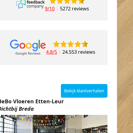
9/10
5272 reviews
4.8/5
24.553 reviews
Bekijk klantverhalen
BeBo Vloeren Etten-Leur
Dichtbij Breda