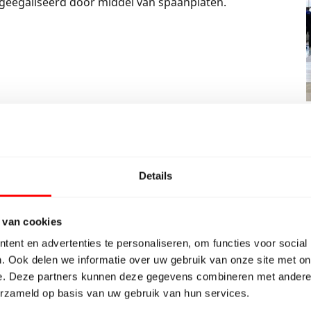
geëgaliseerd door middel van spaanplaten.
Details
 van cookies
ent en advertenties te personaliseren, om functies voor social
. Ook delen we informatie over uw gebruik van onze site met on
e. Deze partners kunnen deze gegevens combineren met andere i
erzameld op basis van uw gebruik van hun services.
et een 9/10