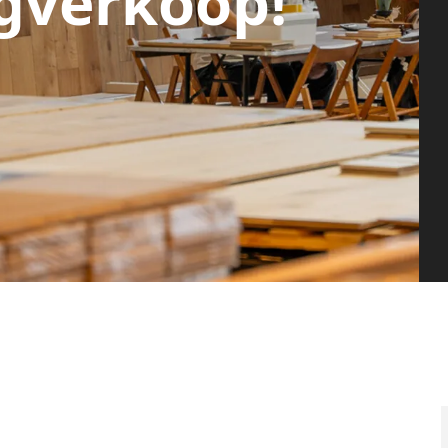
gverkoop!