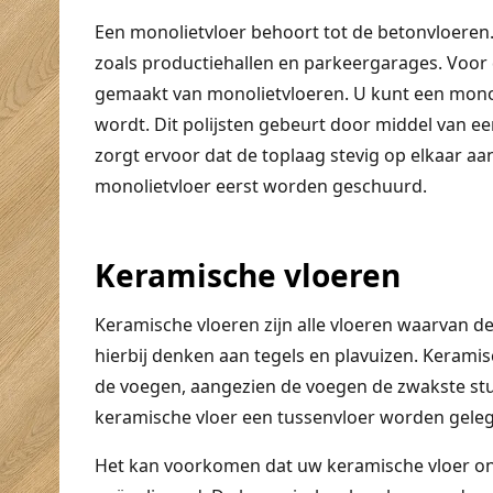
Een monolietvloer behoort tot de betonvloeren
zoals productiehallen en parkeergarages. Voo
gemaakt van monolietvloeren. U kunt een monol
wordt. Dit polijsten gebeurt door middel van ee
zorgt ervoor dat de toplaag stevig op elkaar aan
monolietvloer eerst worden geschuurd.
Keramische vloeren
Keramische vloeren zijn alle vloeren waarvan 
hierbij denken aan tegels en plavuizen. Keram
de voegen, aangezien de voegen de zwakste stu
keramische vloer een tussenvloer worden geleg
Het kan voorkomen dat uw keramische vloer on