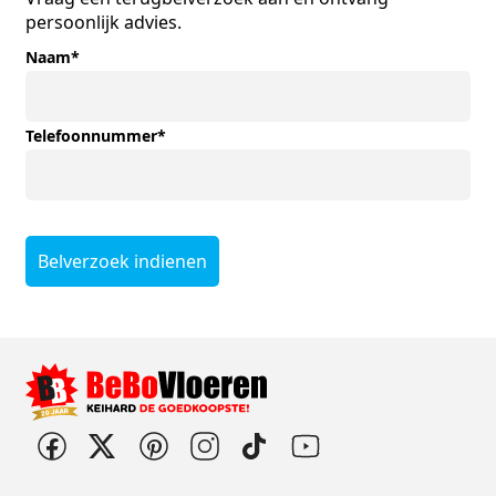
persoonlijk advies.
Naam
*
Telefoonnummer
*
Belverzoek indienen