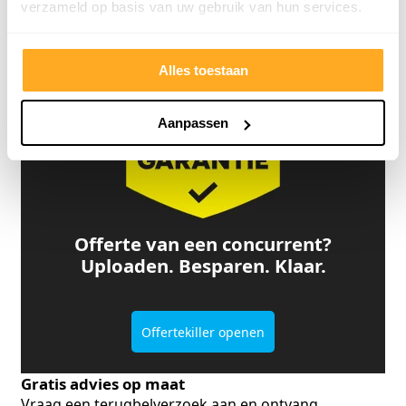
verzameld op basis van uw gebruik van hun services.
Bekijk klantverhalen
Alles toestaan
Aanpassen
Offerte van een concurrent?
Uploaden. Besparen. Klaar.
Offertekiller openen
Gratis advies op maat
Vraag een terugbelverzoek aan en ontvang