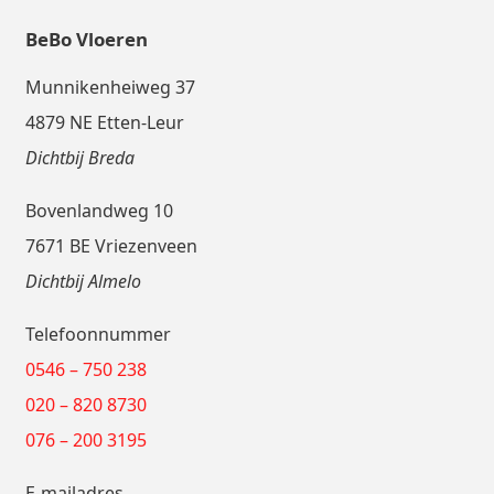
BeBo Vloeren
Munnikenheiweg 37
4879 NE Etten-Leur
Dichtbij Breda
Bovenlandweg 10
7671 BE Vriezenveen
Dichtbij Almelo
Telefoonnummer
0546 – 750 238
020 – 820 8730
076 – 200 3195
E-mailadres