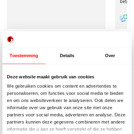
betrou
Toestemming
Details
Over
9/10
5272 reviews
Deze website maakt gebruik van cookies
We gebruiken cookies om content en advertenties te
personaliseren, om functies voor social media te bieden
en om ons websiteverkeer te analyseren. Ook delen we
informatie over uw gebruik van onze site met onze
4.8/5
24.553 reviews
partners voor social media, adverteren en analyse. Deze
partners kunnen deze gegevens combineren met andere
informatie die u aan ze heeft verstrekt of die ze hebben