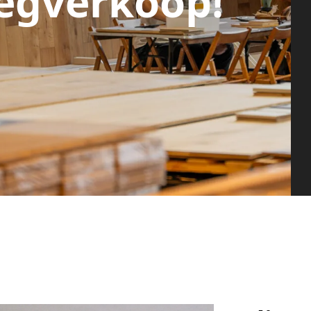
egverkoop!