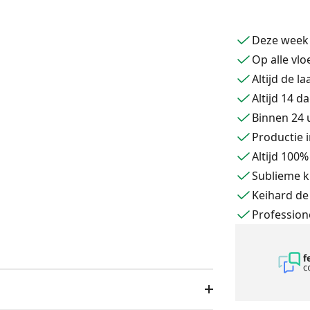
Deze week
Op alle vlo
Altijd de l
Altijd 14 d
Binnen 24 
Productie i
Altijd 100
Sublieme k
Keihard de
Profession