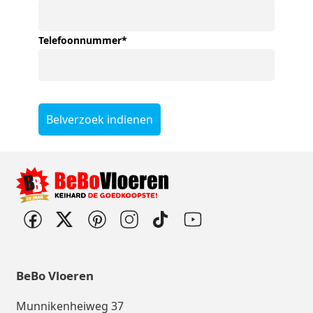
Telefoonnummer
*
Belverzoek indienen
BeBo Vloeren
Munnikenheiweg 37