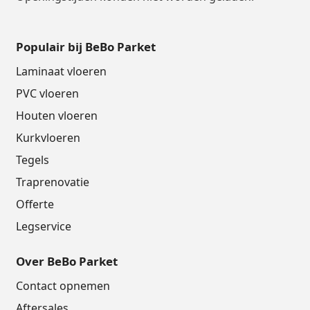
Populair bij BeBo Parket
Laminaat vloeren
PVC vloeren
Houten vloeren
Kurkvloeren
Tegels
Traprenovatie
Offerte
Legservice
Over BeBo Parket
Contact opnemen
Aftersales