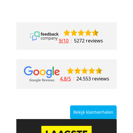
9/10
5272 reviews
4.8/5
24.553 reviews
Bekijk klantverhalen