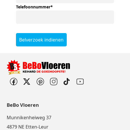
Telefoonnummer
*
Belverzoek indienen
BeBo Vloeren
Munnikenheiweg 37
4879 NE Etten-Leur