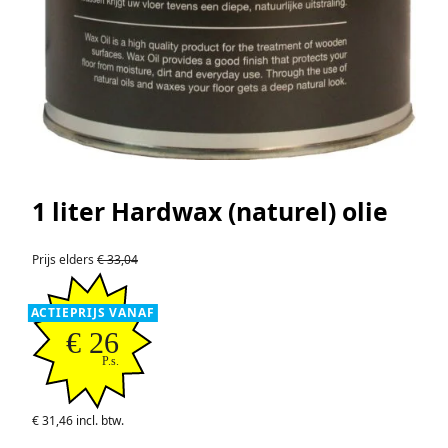
1 liter Hardwax (naturel) olie
Prijs elders
€ 33,04
ACTIEPRIJS VANAF
€ 26
P.s.
€ 31,46 incl. btw.