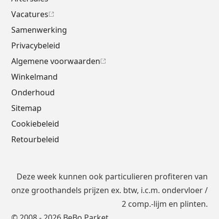
Vacatures
Samenwerking
Privacybeleid
Algemene voorwaarden
Winkelmand
Onderhoud
Sitemap
Cookiebeleid
Retourbeleid
Deze week kunnen ook particulieren profiteren van
onze groothandels prijzen ex. btw, i.c.m.
ondervloer
/
2 comp.-lijm en plinten.
© 2008 - 2026 BeBo Parket