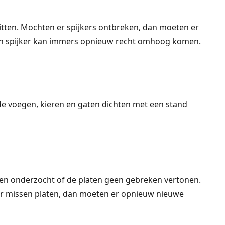
zitten. Mochten er spijkers ontbreken, dan moeten er
Een spijker kan immers opnieuw recht omhoog komen.
e de voegen, kieren en gaten dichten met een stand
den onderzocht of de platen geen gebreken vertonen.
er missen platen, dan moeten er opnieuw nieuwe