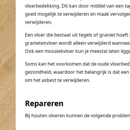
vloerbedekking. Dit kan door middel van een ta
goed mogelijk te verwijderen en maak vervolgen
verwijderen.
Een vloer die bestaat uit tegels of graniet hoeft
granietenvloer wordt alleen verwijderd wanneer
Ook een mozaïekvloer kun je meestal laten liggen
Soms kan het voorkomen dat de oude vloerbedek
gezondheid, waardoor het belangrijk is dat een 
om het asbest te verwijderen.
Repareren
Bij houten vloeren kunnen de volgende proble