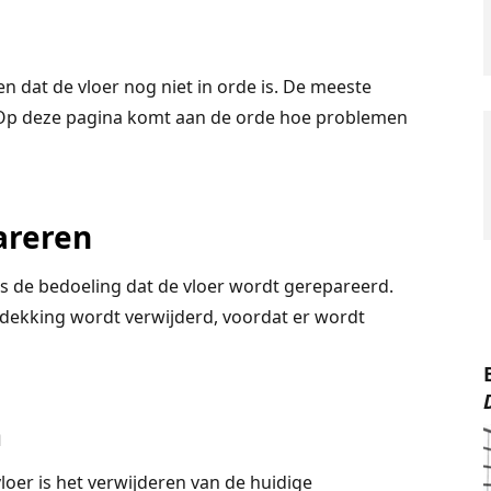
en dat de vloer nog niet in orde is. De meeste
 Op deze pagina komt aan de orde hoe problemen
areren
is de bedoeling dat de vloer wordt gerepareerd.
bedekking wordt verwijderd, voordat er wordt
n
oer is het verwijderen van de huidige