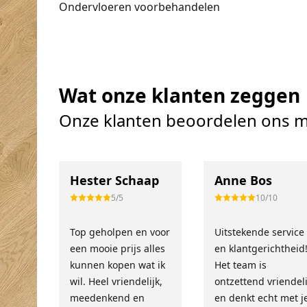
Ondervloeren voorbehandelen
Wat onze klanten zeggen
Onze klanten beoordelen ons m
Hester Schaap
Anne Bos
5/5
10/10
Top geholpen en voor
Uitstekende service
een mooie prijs alles
en klantgerichtheid
kunnen kopen wat ik
Het team is
wil. Heel vriendelijk,
ontzettend vriendeli
meedenkend en
en denkt echt met j