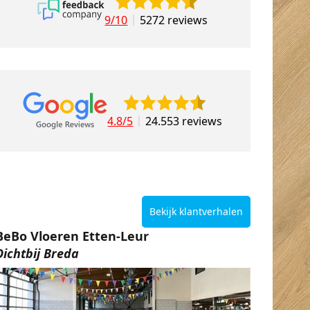
9/10
5272 reviews
4.8/5
24.553 reviews
Bekijk klantverhalen
BeBo Vloeren Etten-Leur
Dichtbij Breda