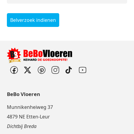
Belverzoek indienen
BeBo Vloeren
Munnikenheiweg 37
4879 NE Etten-Leur
Dichtbij Breda