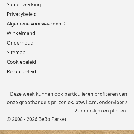
Samenwerking
Privacybeleid
Algemene voorwaarden
Winkelmand
Onderhoud
Sitemap
Cookiebeleid
Retourbeleid
Deze week kunnen ook particulieren profiteren van
onze groothandels prijzen ex. btw, i.c.m.
ondervloer
/
2 comp.-lijm en plinten.
© 2008 - 2026 BeBo Parket