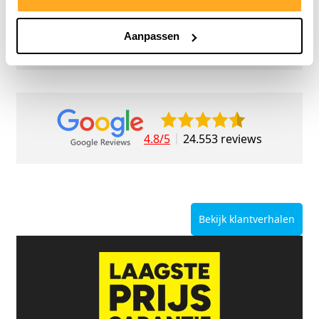
Aanpassen
9/10
5272 reviews
4.8/5
24.553 reviews
Bekijk klantverhalen