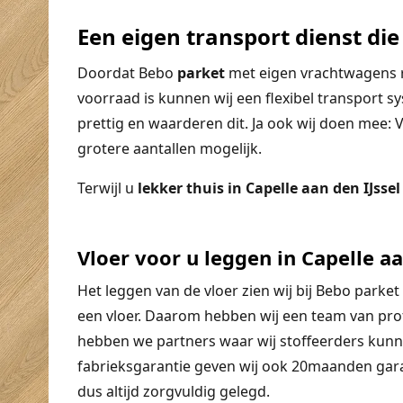
Een eigen transport dienst die 
Doordat Bebo
parket
met eigen vrachtwagens ri
voorraad is kunnen wij een flexibel transport sy
prettig en waarderen dit. Ja ook wij doen mee: V
grotere aantallen mogelijk.
Terwijl u
lekker thuis in Capelle aan den IJsse
Vloer voor u leggen in Capelle a
Het leggen van de vloer zien wij bij Bebo parket
een vloer. Daarom hebben wij een team van prof
hebben we partners waar wij stoffeerders kun
fabrieksgarantie geven wij ook 20maanden gara
dus altijd zorgvuldig gelegd.