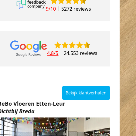
9/10
5272 reviews
4.8/5
24.553 reviews
Bekijk klantverhalen
BeBo Vloeren Etten-Leur
Dichtbij Breda