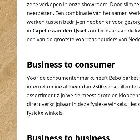
ze te verkopen in onze showroom. Door slim t
neerzetten. Een combinatie van het samen wer
werken tussen bedrijven hebben er voor gezorg
in
Capelle aan den IJssel
zonder daar aan de kwa
een van de grootste voorraadhouders van Nede
Business to consumer
Voor de consumentenmarkt heeft Bebo parket 
internet online al meer dan 2500 verschillende 
assortiment zijn we de meest grote en kloppend
direct verkrijgbaar in deze fysieke winkels. Het
fysieke winkels.
Business to business