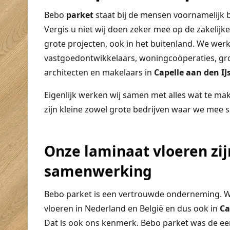
Bebo
parket
staat bij de mensen voornamelijk b
Vergis u niet wij doen zeker mee op de zakelijk
grote projecten, ook in het buitenland. We w
vastgoedontwikkelaars, woningcoöperaties, gr
architecten en makelaars in
Capelle aan den IJ
Eigenlijk werken wij samen met alles wat te ma
zijn kleine zowel grote bedrijven waar we mee
Onze laminaat vloeren zij
samenwerking
Bebo parket is een vertrouwde onderneming. Wi
vloeren in Nederland en België en dus ook in
Ca
Dat is ook ons kenmerk. Bebo parket was de eer