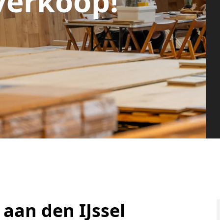
verkoop!
 aan den IJssel