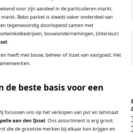
ekend voor zijn aandeel in de particulieren markt.
e markt. Bebo parket is steeds vaker onderdeel van
erken tegenwoordig doorlopend samen met
ootwinkelbedrijven, bouwondernemingen, (interieur)
ssel
.
ken heeft met bouw, beheer of inzet van vastgoed. Het
 samenwerken.
n de beste basis voor een
j focussen ons op het verkopen van pvc en laminaat
pelle aan den IJssel
. Ons assortiment is erg groot.
st die de grootste merken bij elkaar kon krijgen en