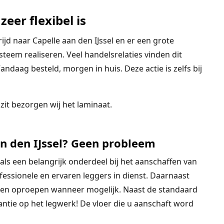
zeer flexibel is
jd naar Capelle aan den IJssel en er een grote
steem realiseren. Veel handelsrelaties vinden dit
andaag besteld, morgen in huis. Deze actie is zelfs bij
l
zit bezorgen wij het laminaat.
an den IJssel? Geen probleem
 als een belangrijk onderdeel bij het aanschaffen van
essionele en ervaren leggers in dienst. Daarnaast
nen oproepen wanneer mogelijk. Naast de standaard
ntie op het legwerk! De vloer die u aanschaft word