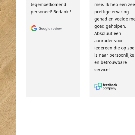
tegemoetkomend
mee. Ik heb een zee
personeel! Bedankt!
prettige ervaring
gehad en voelde m
goed geholpen.
Absoluut een
aanrader voor
iedereen die op zoe
is naar persoonlijke
en betrouwbare
service!