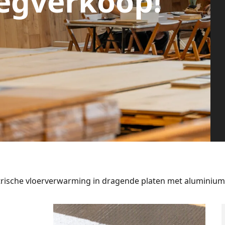
egverkoop!
trische vloerverwarming in dragende platen met aluminium