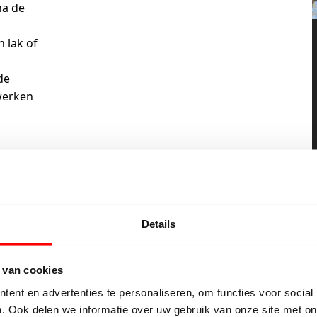
na de
 lak of
de
werken
Details
 van cookies
*Geschikte houtsoorten
ent en advertenties te personaliseren, om functies voor social
. Ook delen we informatie over uw gebruik van onze site met on
Afrormosia