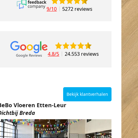
9/10
5272 reviews
4.8/5
24.553 reviews
Bekijk klantverhalen
BeBo Vloeren Etten-Leur
Dichtbij Breda