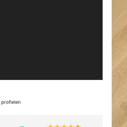
 profielen