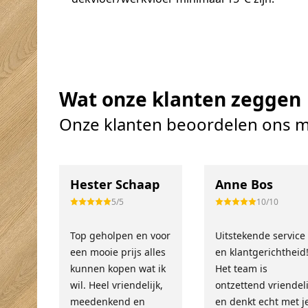
Wat onze klanten zeggen
Onze klanten beoordelen ons m
Hester Schaap
Anne Bos
5/5
10/10
Top geholpen en voor
Uitstekende service
een mooie prijs alles
en klantgerichtheid
kunnen kopen wat ik
Het team is
wil. Heel vriendelijk,
ontzettend vriendeli
meedenkend en
en denkt echt met j