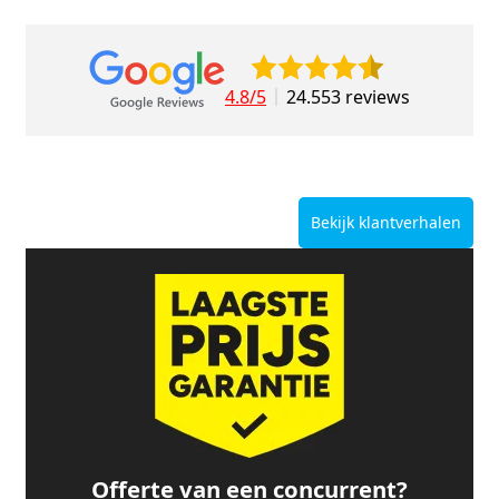
4.8/5
24.553 reviews
Bekijk klantverhalen
Offerte van een concurrent?