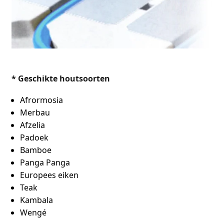
* Geschikte houtsoorten
Afrormosia
Merbau
Afzelia
Padoek
Bamboe
Panga Panga
Europees eiken
Teak
Kambala
Wengé