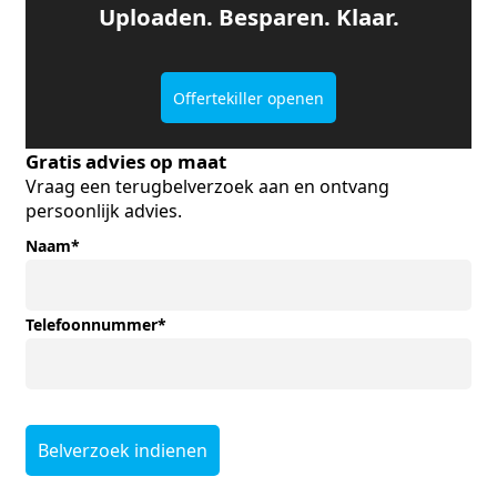
Uploaden. Besparen. Klaar.
Offertekiller openen
Gratis advies op maat
Vraag een terugbelverzoek aan en ontvang
persoonlijk advies.
Naam
*
Telefoonnummer
*
Belverzoek indienen