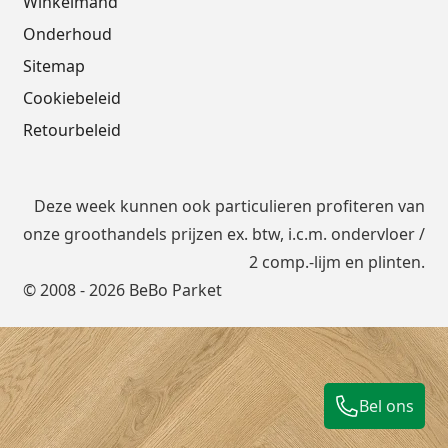
Winkelmand
Onderhoud
Sitemap
Cookiebeleid
Retourbeleid
Deze week kunnen ook particulieren profiteren van
onze groothandels prijzen ex. btw, i.c.m.
ondervloer
/
2 comp.-lijm en plinten.
© 2008 - 2026 BeBo Parket
Bel ons