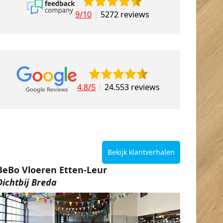
9/10
5272 reviews
4.8/5
24.553 reviews
Bekijk klantverhalen
BeBo Vloeren Etten-Leur
Dichtbij Breda