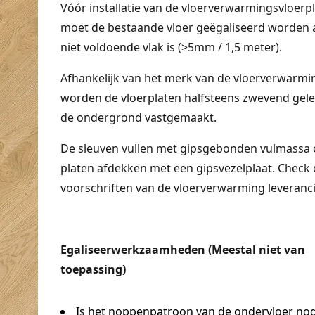
Vóór installatie van de vloerverwarmingsvloerp
moet de bestaande vloer geëgaliseerd worden 
niet voldoende vlak is (>5mm / 1,5 meter).
Afhankelijk van het merk van de vloerverwarmi
worden de vloerplaten halfsteens zwevend gele
de ondergrond vastgemaakt.
De sleuven vullen met gipsgebonden vulmassa 
platen afdekken met een gipsvezelplaat. Check
voorschriften van de vloerverwarming leveranci
Egaliseerwerkzaamheden (Meestal niet van
toepassing)
Is het noppenpatroon van de ondervloer no