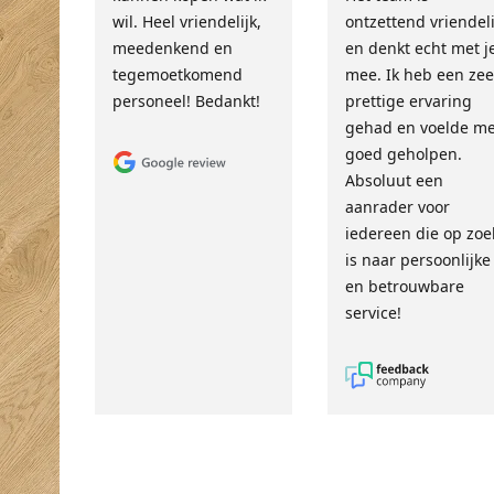
wil. Heel vriendelijk,
ontzettend vriendeli
meedenkend en
en denkt echt met j
tegemoetkomend
mee. Ik heb een zee
personeel! Bedankt!
prettige ervaring
gehad en voelde m
goed geholpen.
Absoluut een
aanrader voor
iedereen die op zoe
is naar persoonlijke
en betrouwbare
service!