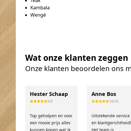
Teak
Kambala
Wengé
Wat onze klanten zeggen
Onze klanten beoordelen ons m
Hester Schaap
Anne Bos
5/5
10/10
Top geholpen en voor
Uitstekende service
een mooie prijs alles
en klantgerichtheid
kunnen kopen wat ik
Het team is