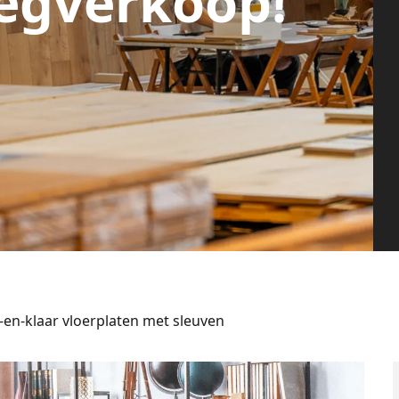
egverkoop!
-en-klaar vloerplaten met sleuven