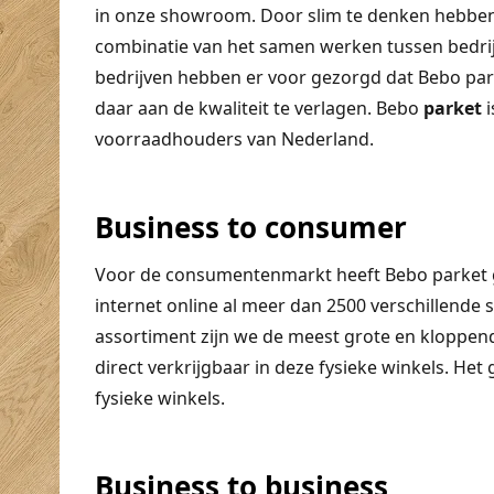
in onze showroom. Door slim te denken hebben
combinatie van het samen werken tussen bedri
bedrijven hebben er voor gezorgd dat Bebo park
daar aan de kwaliteit te verlagen. Bebo
parket
i
voorraadhouders van Nederland.
Business to consumer
Voor de consumentenmarkt heeft Bebo parket 
internet online al meer dan 2500 verschillende 
assortiment zijn we de meest grote en kloppend
direct verkrijgbaar in deze fysieke winkels. Het
fysieke winkels.
Business to business