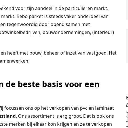
ekend voor zijn aandeel in de particulieren markt.
e markt. Bebo parket is steeds vaker onderdeel van
erken tegenwoordig doorlopend samen met
ootwinkelbedrijven, bouwondernemingen, (interieur)
ken heeft met bouw, beheer of inzet van vastgoed. Het
 samenwerken.
n de beste basis voor een
j focussen ons op het verkopen van pvc en laminaat
stland
. Ons assortiment is erg groot. Dat is ook ons
ste merken bij elkaar kon krijgen en ze te verkopen