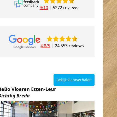
9/10
5272 reviews
4.8/5
24.553 reviews
Bekijk klantverhalen
BeBo Vloeren Etten-Leur
Dichtbij Breda