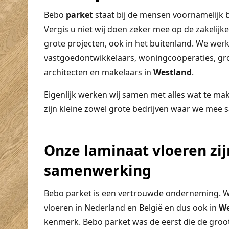
Bebo
parket
staat bij de mensen voornamelijk b
Vergis u niet wij doen zeker mee op de zakelijk
grote projecten, ook in het buitenland. We w
vastgoedontwikkelaars, woningcoöperaties, gr
architecten en makelaars in
Westland
.
Eigenlijk werken wij samen met alles wat te ma
zijn kleine zowel grote bedrijven waar we mee
Onze laminaat vloeren zij
samenwerking
Bebo parket is een vertrouwde onderneming. Wi
vloeren in Nederland en België en dus ook in
We
kenmerk. Bebo parket was de eerst die de groot