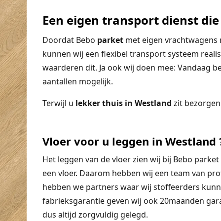
Een eigen transport dienst die 
Doordat Bebo
parket
met eigen vrachtwagens ri
kunnen wij een flexibel transport systeem realis
waarderen dit. Ja ook wij doen mee: Vandaag best
aantallen mogelijk.
Terwijl u
lekker thuis in Westland
zit bezorgen
Vloer voor u leggen in Westland
Het leggen van de vloer zien wij bij Bebo parket
een vloer. Daarom hebben wij een team van prof
hebben we partners waar wij stoffeerders kun
fabrieksgarantie geven wij ook 20maanden gara
dus altijd zorgvuldig gelegd.