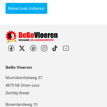
Belverzoek indienen
BeBo Vloeren
Munnikenheiweg 37
4879 NE Etten-Leur
Dichtbij Breda
Bovenlandweg 10