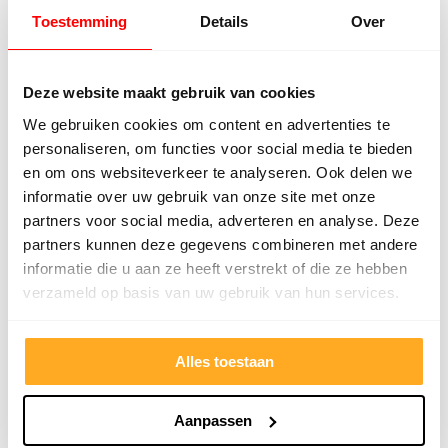
Toestemming
Details
Over
9/10
5272 reviews
Deze website maakt gebruik van cookies
We gebruiken cookies om content en advertenties te
personaliseren, om functies voor social media te bieden
4.8/5
24.553 reviews
en om ons websiteverkeer te analyseren. Ook delen we
informatie over uw gebruik van onze site met onze
partners voor social media, adverteren en analyse. Deze
partners kunnen deze gegevens combineren met andere
informatie die u aan ze heeft verstrekt of die ze hebben
Bekijk klantverhalen
verzameld op basis van uw gebruik van hun services.
Alles toestaan
Aanpassen