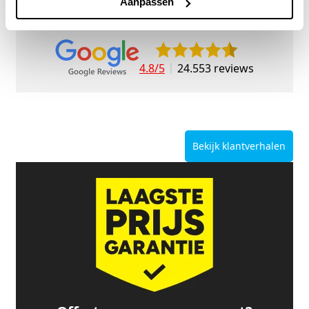
Aanpassen
4.8/5
24.553 reviews
Bekijk klantverhalen