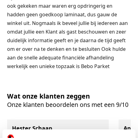
ook gekeken maar waren erg opdringerig en
hadden geen goedkoop laminaat, dus gauw de
winkel uit. Nogmaals ik beveel jullie bij iedereen aan
omdat jullie een Klant als gast beschouwen en zeer
duidelijk informatie geeft en je daarna de tijd geeft
om er over na te denken en te besluiten Ook hulde
aan de snelle adequate financiële afhandeling
werkelijk een unieke topzaak is Bebo Parket
Wat onze klanten zeggen
Onze klanten beoordelen ons met een 9/10
Hester Schaap
Anne
5/5