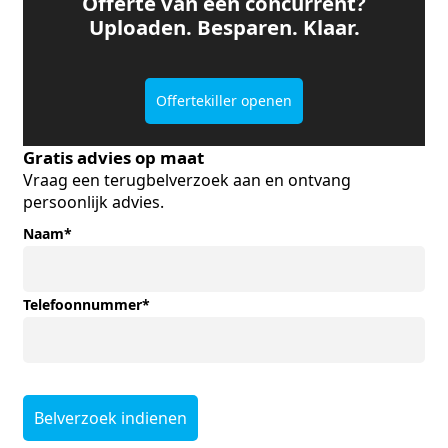
Offerte van een concurrent?
Uploaden. Besparen. Klaar.
Offertekiller openen
Gratis advies op maat
Vraag een terugbelverzoek aan en ontvang
persoonlijk advies.
Naam
*
Telefoonnummer
*
Belverzoek indienen