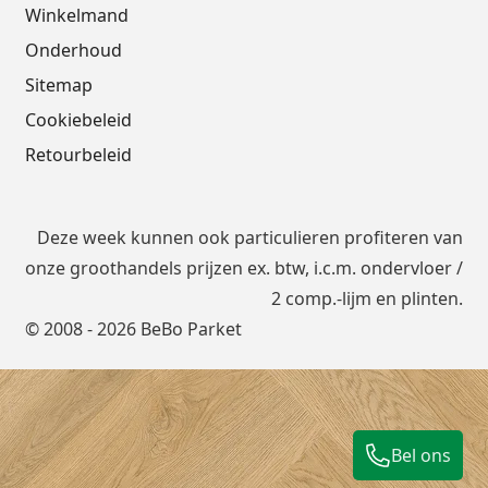
Winkelmand
Onderhoud
Sitemap
Cookiebeleid
Retourbeleid
Deze week kunnen ook particulieren profiteren van
onze groothandels prijzen ex. btw, i.c.m.
ondervloer
/
2 comp.-lijm en plinten.
© 2008 - 2026 BeBo Parket
Bel ons