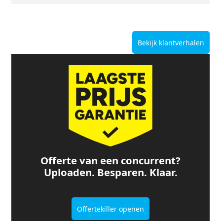
Bekijk klantverhalen
Offerte van een concurrent?
Uploaden. Besparen. Klaar.
Offertekiller openen