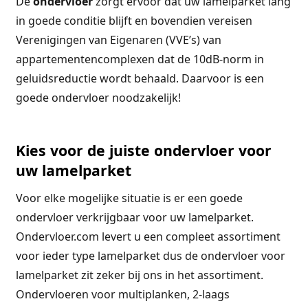
De
ondervloer
zorgt ervoor dat uw lamelparket lang
in goede conditie blijft en bovendien vereisen
Verenigingen van Eigenaren (VVE’s) van
appartementencomplexen dat de 10dB-norm in
geluidsreductie wordt behaald. Daarvoor is een
goede ondervloer noodzakelijk!
Kies voor de juiste ondervloer voor
uw lamelparket
Voor elke mogelijke situatie is er een goede
ondervloer verkrijgbaar voor uw lamelparket.
Ondervloer.com levert u een compleet assortiment
voor ieder type lamelparket dus de ondervloer voor
lamelparket zit zeker bij ons in het assortiment.
Ondervloeren voor multiplanken, 2-laags