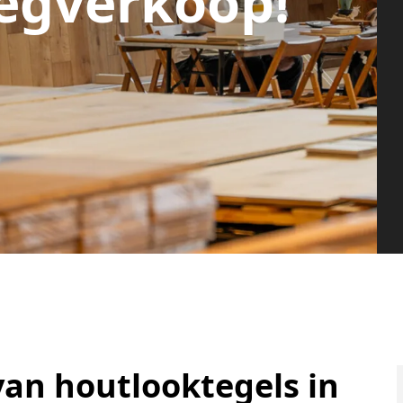
egverkoop!
an houtlooktegels in