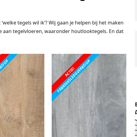
: ‘welke tegels wil ik’? Wij gaan je helpen bij het maken
ze aan tegelvloeren, waaronder houtlooktegels. En dat
ERKOOP
FABRIEKSLEEGVERKOOP
ACTIE!