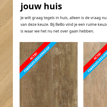
jouw huis
Je wilt graag tegels in huis, alleen is de vraag nu
van deze keuze. Bij BeBo vind je een ruime keu
is waar we het nu net over gaan hebben.
FABRIEKSLEEGVERKOOP
FABRIEKSLEEGV
ACTIE!
ACTIE!