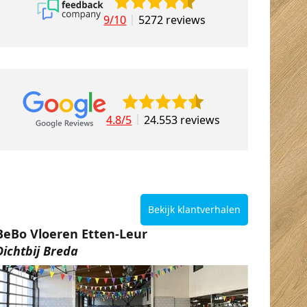
9/10
5272 reviews
4.8/5
24.553 reviews
Bekijk klantverhalen
BeBo Vloeren Etten-Leur
Dichtbij Breda