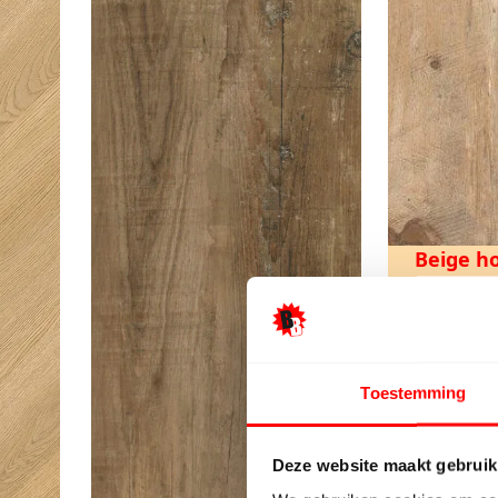
Beige ho
I.c.m
Ook ges
Toestemming
Deze website maakt gebruik