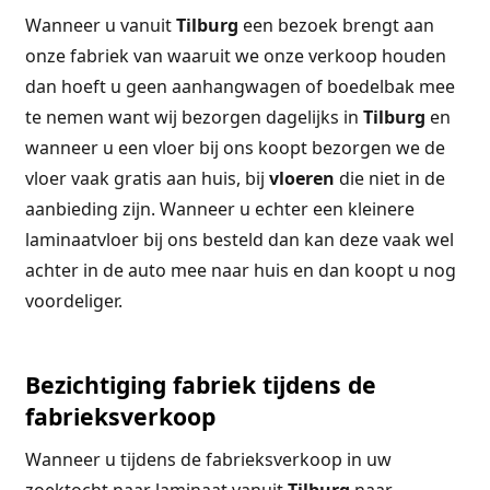
Wanneer u vanuit
Tilburg
een bezoek brengt aan
onze fabriek van waaruit we onze verkoop houden
dan hoeft u geen aanhangwagen of boedelbak mee
te nemen want wij bezorgen dagelijks in
Tilburg
en
wanneer u een vloer bij ons koopt bezorgen we de
vloer vaak gratis aan huis, bij
vloeren
die niet in de
aanbieding zijn. Wanneer u echter een kleinere
laminaatvloer bij ons besteld dan kan deze vaak wel
achter in de auto mee naar huis en dan koopt u nog
voordeliger.
Bezichtiging fabriek tijdens de
fabrieksverkoop
Wanneer u tijdens de fabrieksverkoop in uw
zoektocht naar laminaat vanuit
Tilburg
naar