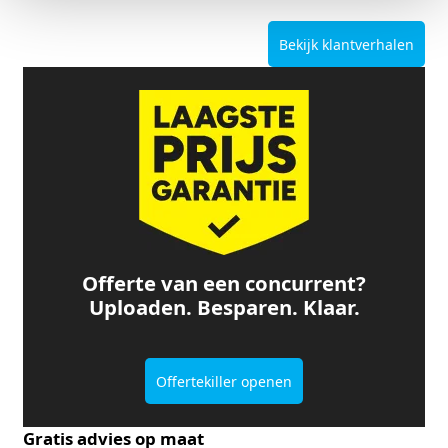
Bekijk klantverhalen
Offerte van een concurrent?
Uploaden. Besparen. Klaar.
Offertekiller openen
Gratis advies op maat