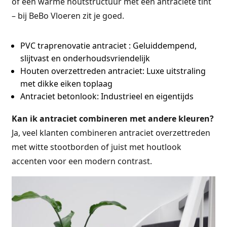
of een warme houtstructuur met een antraciete tint
– bij BeBo Vloeren zit je goed.
PVC traprenovatie antraciet : Geluiddempend,
slijtvast en onderhoudsvriendelijk
Houten overzettreden antraciet: Luxe uitstraling
met dikke eiken toplaag
Antraciet betonlook: Industrieel en eigentijds
Kan ik antraciet combineren met andere kleuren?
Ja, veel klanten combineren antraciet overzettreden
met witte stootborden of juist met houtlook
accenten voor een modern contrast.