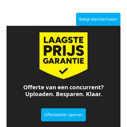
Bekijk klantverhalen
Offerte van een concurrent?
Uploaden. Besparen. Klaar.
Offertekiller openen