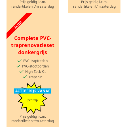
Prijs geldig i.c.m.
Prijs geldig i.c.m.
randartikelen t/m zaterdag
randartikelen t/m zaterdag
ACTIE!
Complete PVC-
traprenovatieset
donkergrijs
PVC-traptreden
PVC-stootborden
High-Tack Kit
Trapspin
ACTIEPRIJS VANAF
per trap
Prijs geldig i.c.m.
randartikelen t/m zaterdag