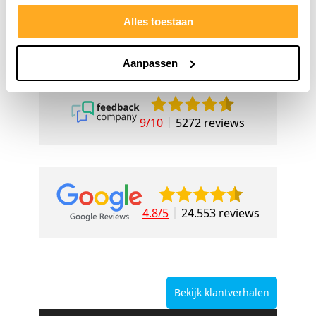
Alles toestaan
Aanpassen
9/10
5272 reviews
4.8/5
24.553 reviews
Bekijk klantverhalen