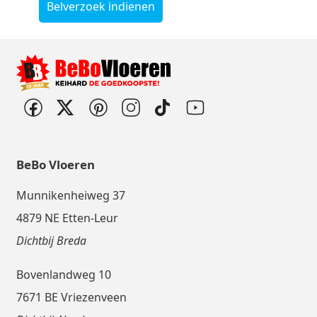
Belverzoek indienen
BeBo Vloeren
Munnikenheiweg 37
4879 NE Etten-Leur
Dichtbij Breda
Bovenlandweg 10
7671 BE Vriezenveen