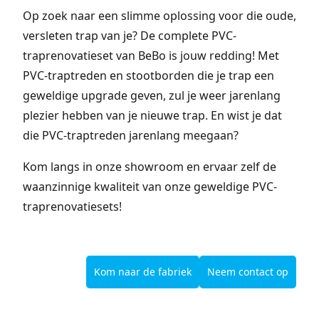
Op zoek naar een slimme oplossing voor die oude,
versleten trap van je? De complete PVC-
traprenovatieset van BeBo is jouw redding! Met
PVC-traptreden en stootborden die je trap een
geweldige upgrade geven, zul je weer jarenlang
plezier hebben van je nieuwe trap. En wist je dat
die PVC-traptreden jarenlang meegaan?
Kom langs in onze showroom en ervaar zelf de
waanzinnige kwaliteit van onze geweldige PVC-
traprenovatiesets!
Kom naar de fabriek
Neem contact op