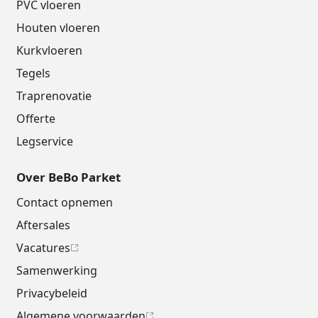
PVC vloeren
Houten vloeren
Kurkvloeren
Tegels
Traprenovatie
Offerte
Legservice
Over BeBo Parket
Contact opnemen
Aftersales
Vacatures
Samenwerking
Privacybeleid
Algemene voorwaarden