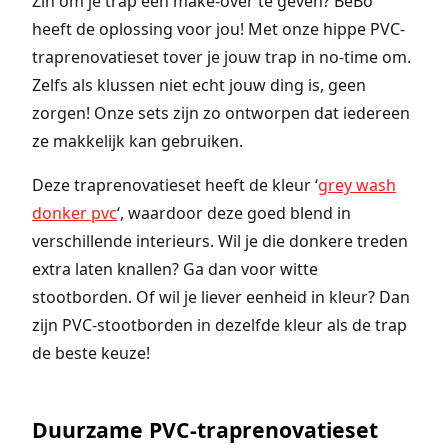
Zin om je trap een make-over te geven? BeBo
heeft de oplossing voor jou! Met onze hippe PVC-
traprenovatieset tover je jouw trap in no-time om.
Zelfs als klussen niet echt jouw ding is, geen
zorgen! Onze sets zijn zo ontworpen dat iedereen
ze makkelijk kan gebruiken.
Deze traprenovatieset heeft de kleur ‘
grey wash
donker pvc
‘, waardoor deze goed blend in
verschillende interieurs. Wil je die donkere treden
extra laten knallen? Ga dan voor witte
stootborden. Of wil je liever eenheid in kleur? Dan
zijn PVC-stootborden in dezelfde kleur als de trap
de beste keuze!
Duurzame PVC-traprenovatieset