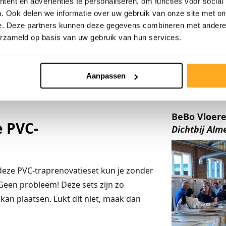
ent en advertenties te personaliseren, om functies voor social
. Ook delen we informatie over uw gebruik van onze site met on
e. Deze partners kunnen deze gegevens combineren met andere i
erzameld op basis van uw gebruik van hun services.
Aanpassen
BeBo Vloer
e PVC-
Dichtbij Alm
t deze PVC-traprenovatieset kun je zonder
Geen probleem! Deze sets zijn zo
kan plaatsen. Lukt dit niet, maak dan