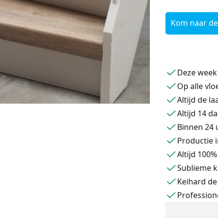
Kom naar de
Deze week
Op alle vlo
Altijd de l
Altijd 14 d
Binnen 24 
Productie i
Altijd 100
Sublieme k
Keihard de
Profession