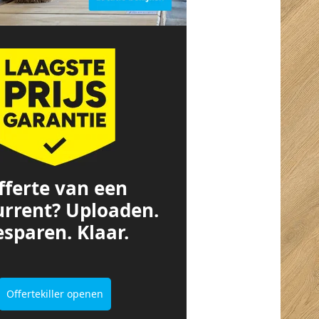
fferte van een
urrent? Uploaden.
sparen. Klaar.
Offertekiller openen