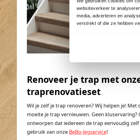
We gebruiken cookies om cont
websiteverkeer te analyseren
media, adverteren en analys
verstrekt of die ze hebben v
Renoveer je trap met onz
traprenovatieset
Wil je zelf je trap renoveren? Wij helpen je! Me
moeite je trap vernieuwen. Geen kluservaring? 
ontworpen dat iedereen de trap eenvoudig zelf 
gebruik van onze
BeBo-legservice
!