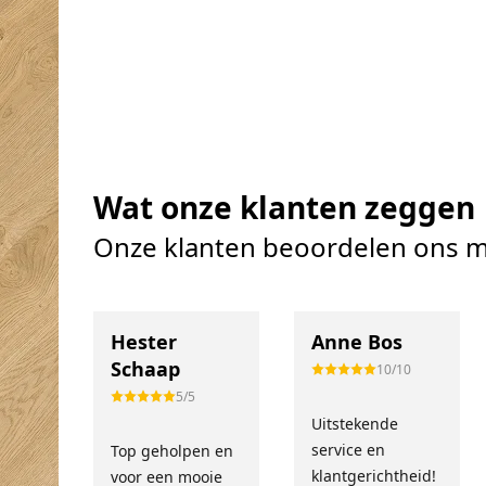
Wat onze klanten zeggen
Onze klanten beoordelen ons m
Hester
Anne Bos
Schaap
10/10
5/5
Uitstekende
service en
Top geholpen en
klantgerichtheid!
voor een mooie