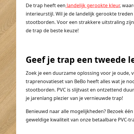
De trap heeft een
landelijk gerookte kleur
, waar
interieurstijl. Wil je de landelijk gerookte trede
stootborden. Voor een strakkere uitstraling zij
de trap de beste keuze!
Geef je trap een tweede 
Zoek je een duurzame oplossing voor je oude, v
traprenovatieset van BeBo heeft alles wat je no
stootborden. PVC is slijtvast en ontzettend duu
je jarenlang plezier van je vernieuwde trap!
Benieuwd naar alle mogelijkheden? Bezoek één
geweldige kwaliteit van onze betaalbare PVC-tr