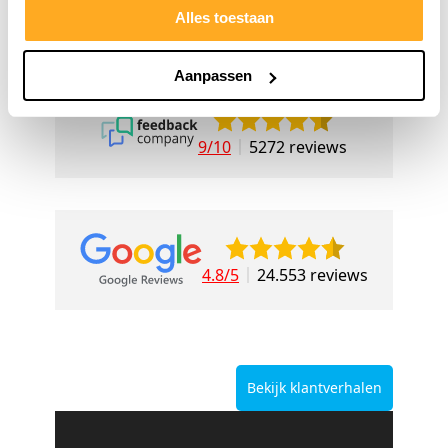
Alles toestaan
Aanpassen
9/10
5272 reviews
4.8/5
24.553 reviews
Bekijk klantverhalen