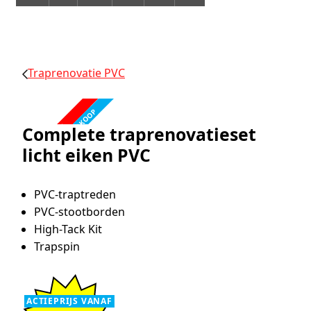
Traprenovatie PVC
FABRIEKSLEEGVERKOOP
ACTIE!
Complete traprenovatieset
licht eiken PVC
PVC-traptreden
PVC-stootborden
High-Tack Kit
Trapspin
ACTIEPRIJS VANAF