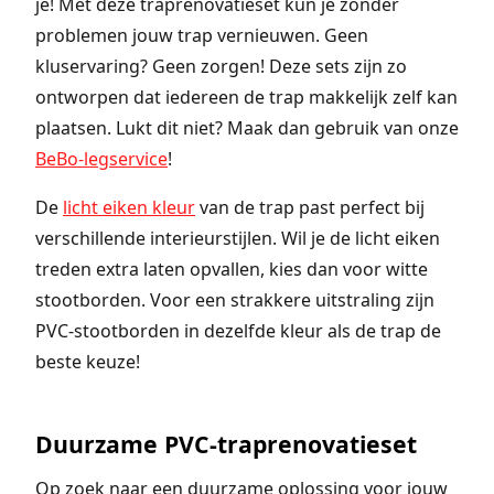
je! Met deze traprenovatieset kun je zonder
problemen jouw trap vernieuwen. Geen
kluservaring? Geen zorgen! Deze sets zijn zo
ontworpen dat iedereen de trap makkelijk zelf kan
plaatsen. Lukt dit niet? Maak dan gebruik van onze
BeBo-legservice
!
De
licht eiken kleur
van de trap past perfect bij
verschillende interieurstijlen. Wil je de licht eiken
treden extra laten opvallen, kies dan voor witte
stootborden. Voor een strakkere uitstraling zijn
PVC-stootborden in dezelfde kleur als de trap de
beste keuze!
Duurzame PVC-traprenovatieset
Op zoek naar een duurzame oplossing voor jouw