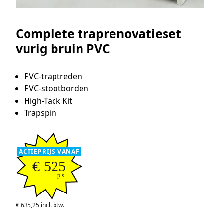
Complete traprenovatieset
vurig bruin PVC
PVC-traptreden
PVC-stootborden
High-Tack Kit
Trapspin
ACTIEPRIJS VANAF
€ 525
p.s.
€ 635,25 incl. btw.