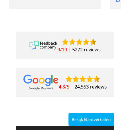
9/10
5272 reviews
4.8/5
24.553 reviews
Bekijk klantverhalen