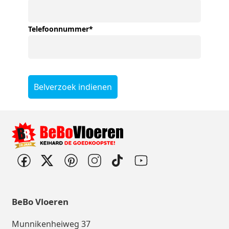
Telefoonnummer
*
Belverzoek indienen
BeBo Vloeren
Munnikenheiweg 37