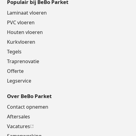
Populair bij BeBo Parket
Laminaat vloeren
PVC vloeren
Houten vloeren
Kurkvloeren
Tegels
Traprenovatie
Offerte
Legservice
Over BeBo Parket
Contact opnemen
Aftersales
Vacatures