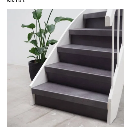
vakman.