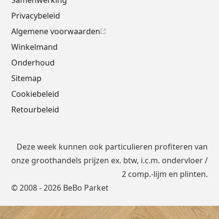
Samenwerking
Privacybeleid
Algemene voorwaarden
Winkelmand
Onderhoud
Sitemap
Cookiebeleid
Retourbeleid
Deze week kunnen ook particulieren profiteren van
onze groothandels prijzen ex. btw, i.c.m.
ondervloer
/
2 comp.-lijm en plinten.
© 2008 - 2026 BeBo Parket