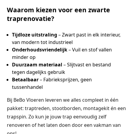
Waarom kiezen voor een zwarte
traprenovatie?
Tijdloze uitstraling
– Zwart past in elk interieur,
van modern tot industrieel
Onderhoudsvriendelijk
– Vuil en stof vallen
minder op
Duurzaam materiaal
– Slijtvast en bestand
tegen dagelijks gebruik
Betaalbaar
– Fabrieksprijzen, geen
tussenhandel
Bij BeBo Vloeren leveren we alles compleet in één
pakket: traptreden, stootborden, montagekit én een
trapspin. Zo kun je jouw trap eenvoudig zelf
renoveren of het laten doen door een vakman van
ons!