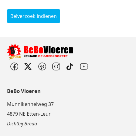
Belverzoek indienen
BeBo Vloeren
Munnikenheiweg 37
4879 NE Etten-Leur
Dichtbij Breda