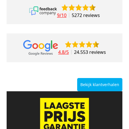
9/10
5272 reviews
4.8/5
24.553 reviews
Bekijk klantverhalen