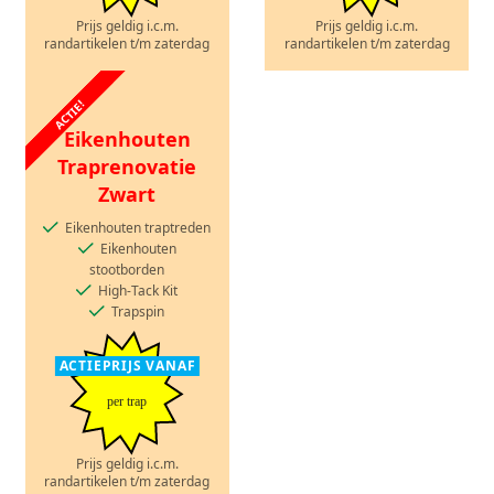
Prijs geldig i.c.m.
Prijs geldig i.c.m.
randartikelen t/m zaterdag
randartikelen t/m zaterdag
ACTIE!
Eikenhouten
Traprenovatie
Zwart
Eikenhouten traptreden
Eikenhouten
stootborden
High-Tack Kit
Trapspin
ACTIEPRIJS VANAF
per trap
Prijs geldig i.c.m.
randartikelen t/m zaterdag