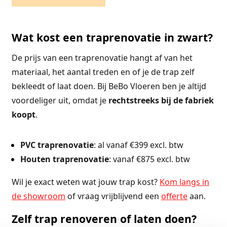
Wat kost een traprenovatie in zwart?
De prijs van een traprenovatie hangt af van het
materiaal, het aantal treden en of je de trap zelf
bekleedt of laat doen. Bij BeBo Vloeren ben je altijd
voordeliger uit, omdat je
rechtstreeks bij de fabriek
koopt
.
PVC traprenovatie
: al vanaf €399 excl. btw
Houten traprenovatie
: vanaf €875 excl. btw
Wil je exact weten wat jouw trap kost?
Kom langs in
de showroom
of vraag vrijblijvend een
offerte
aan.
Zelf trap renoveren of laten doen?