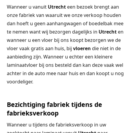
Wanneer u vanuit
Utrecht
een bezoek brengt aan
onze fabriek van waaruit we onze verkoop houden
dan hoeft u geen aanhangwagen of boedelbak mee
te nemen want wij bezorgen dagelijks in
Utrecht
en
wanneer u een vloer bij ons koopt bezorgen we de
vloer vaak gratis aan huis, bij
vloeren
die niet in de
aanbieding zijn. Wanneer u echter een kleinere
laminaatvloer bij ons besteld dan kan deze vaak wel
achter in de auto mee naar huis en dan koopt u nog
voordeliger.
Bezichtiging fabriek tijdens de
fabrieksverkoop
Wanneer u tijdens de fabrieksverkoop in uw
zoektocht naar laminaat vanuit
Utrecht
naar