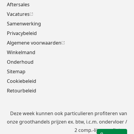
Aftersales
Vacatures
Samenwerking
Privacybeleid
Algemene voorwaarden
Winkelmand
Onderhoud
Sitemap
Cookiebeleid
Retourbeleid
Deze week kunnen ook particulieren profiteren van
onze groothandels prijzen ex. btw, i.c.m.
ondervloer
/
2 comp.-lijm en plinten.