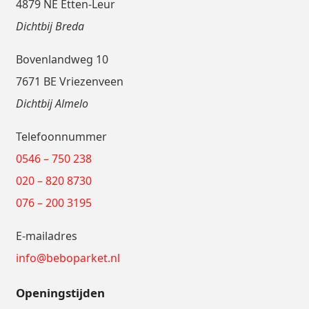
4879 NE Etten-Leur
Dichtbij Breda
Bovenlandweg 10
7671 BE Vriezenveen
Dichtbij Almelo
Telefoonnummer
0546 – 750 238
020 – 820 8730
076 – 200 3195
E-mailadres
info@beboparket.nl
Openingstijden