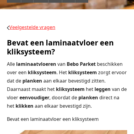
Veelgestelde vragen
Bevat een laminaatvloer een
kliksysteem?
Alle
laminaatvloeren
van
Bebo
Parket
beschikken
over een
kliksysteem
. Het
kliksysteem
zorgt ervoor
dat de
planken
aan elkaar bevestigd zitten.
Daarnaast maakt het
kliksysteem
het
leggen
van de
vloer
eenvoudiger
, doordat de
planken
direct na
het
klikken
aan elkaar bevestigd zijn.
Bevat een laminaatvloer een kliksysteem