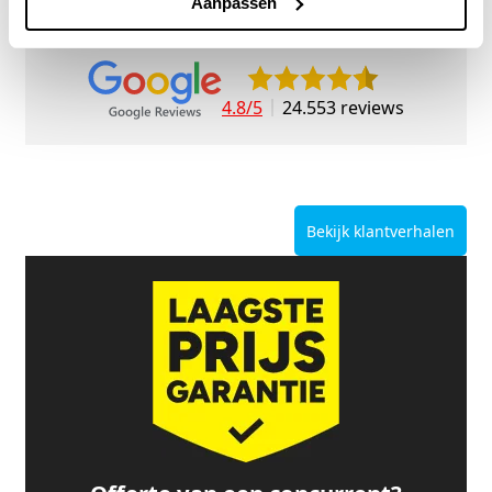
Aanpassen
4.8/5
24.553 reviews
Bekijk klantverhalen