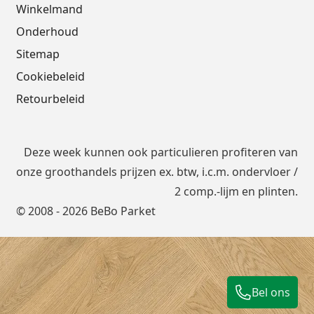
Winkelmand
Onderhoud
Sitemap
Cookiebeleid
Retourbeleid
Deze week kunnen ook particulieren profiteren van
onze groothandels prijzen ex. btw, i.c.m.
ondervloer
/
2 comp.-lijm en plinten.
© 2008 - 2026 BeBo Parket
Bel ons