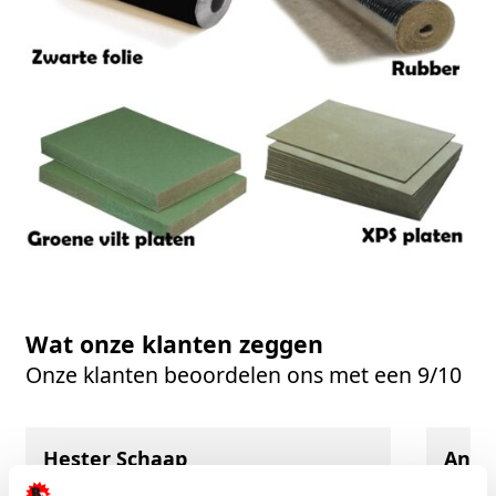
Wat onze klanten zeggen
Onze klanten beoordelen ons met een 9/10
Hester Schaap
Anne
5/5