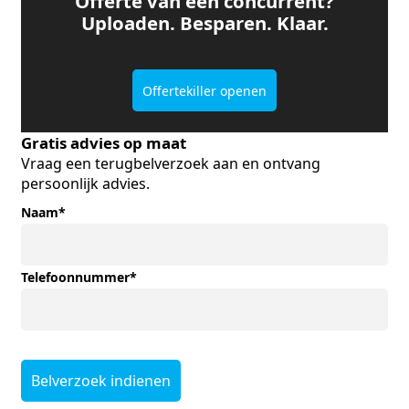
Offerte van een concurrent?
Uploaden. Besparen. Klaar.
Offertekiller openen
Gratis advies op maat
Vraag een terugbelverzoek aan en ontvang
persoonlijk advies.
Naam
*
Telefoonnummer
*
Belverzoek indienen