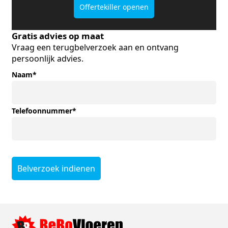
Offertekiller openen
Gratis advies op maat
Vraag een terugbelverzoek aan en ontvang
persoonlijk advies.
Naam
*
Telefoonnummer
*
Belverzoek indienen