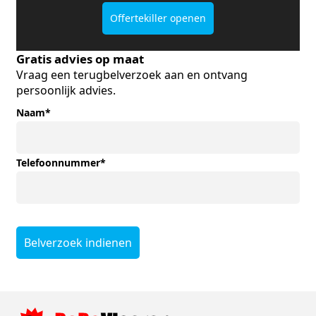
Offertekiller openen
Gratis advies op maat
Vraag een terugbelverzoek aan en ontvang
persoonlijk advies.
Naam
*
Telefoonnummer
*
Belverzoek indienen