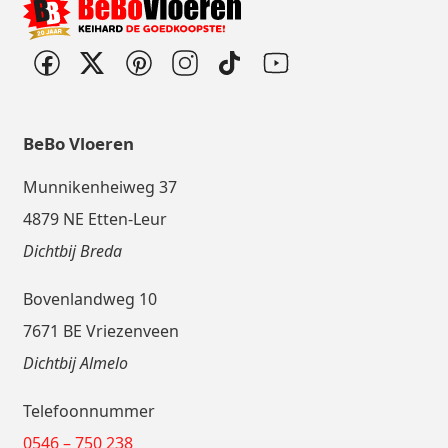
BeBo Vloeren
Munnikenheiweg 37
4879 NE Etten-Leur
Dichtbij Breda
Bovenlandweg 10
7671 BE Vriezenveen
Dichtbij Almelo
Telefoonnummer
0546 – 750 238