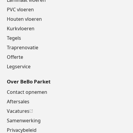
Laminaat vloeren
PVC vloeren
Houten vloeren
Kurkvloeren
Tegels
Traprenovatie
Offerte
Legservice
Over BeBo Parket
Contact opnemen
Aftersales
Vacatures
Samenwerking
Privacybeleid