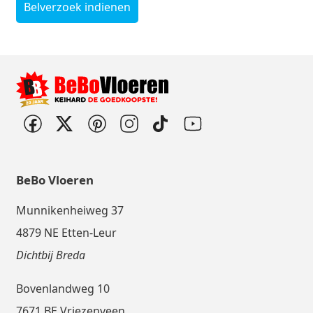
Belverzoek indienen
BeBo Vloeren
Munnikenheiweg 37
4879 NE Etten-Leur
Dichtbij Breda
Bovenlandweg 10
7671 BE Vriezenveen