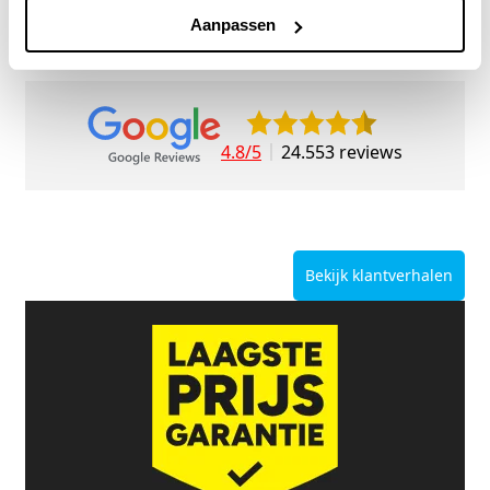
9/10
5272 reviews
Aanpassen
4.8/5
24.553 reviews
Bekijk klantverhalen