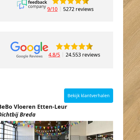
9/10
5272 reviews
4.8/5
24.553 reviews
Bekijk klantverhalen
BeBo Vloeren Etten-Leur
Dichtbij Breda