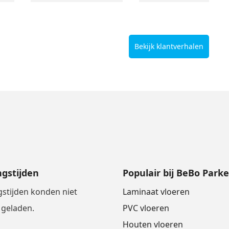
Bekijk klantverhalen
gstijden
Populair bij BeBo Parke
stijden konden niet
Laminaat vloeren
geladen.
PVC vloeren
Houten vloeren