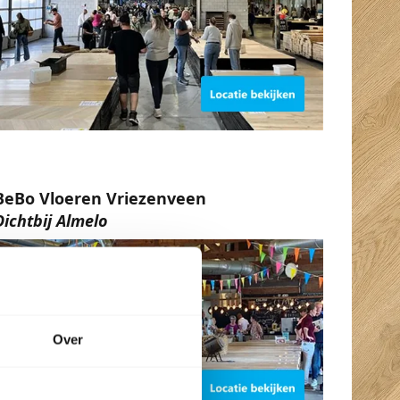
BeBo Vloeren Vriezenveen
Dichtbij Almelo
Over