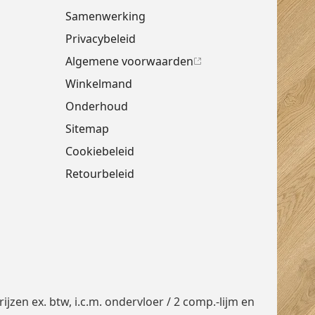
Samenwerking
Privacybeleid
Algemene voorwaarden
Winkelmand
Onderhoud
Sitemap
Cookiebeleid
Retourbeleid
jzen ex. btw, i.c.m.
ondervloer
/ 2 comp.-lijm en