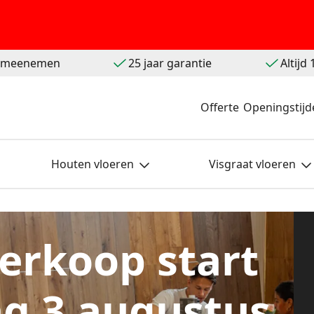
t meenemen
25 jaar garantie
Altijd
Offerte
Openingstijd
Houten vloeren
Visgraat vloeren
erkoop start
g 3 augustus