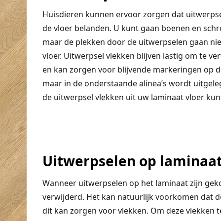
Huisdieren kunnen ervoor zorgen dat uitwerps
de vloer belanden. U kunt gaan boenen en sch
maar de plekken door de uitwerpselen gaan niet
vloer. Uitwerpsel vlekken blijven lastig om te ve
en kan zorgen voor blijvende markeringen op de
maar in de onderstaande alinea’s wordt uitgele
de uitwerpsel vlekken uit uw laminaat vloer kunt
Uitwerpselen op laminaa
Wanneer uitwerpselen op het laminaat zijn ge
verwijderd. Het kan natuurlijk voorkomen dat de
dit kan zorgen voor vlekken. Om deze vlekken 