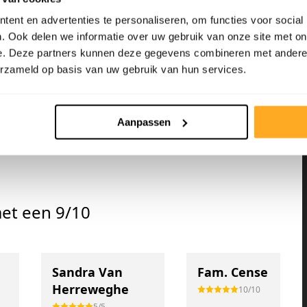
ent en advertenties te personaliseren, om functies voor social
. Ook delen we informatie over uw gebruik van onze site met on
e. Deze partners kunnen deze gegevens combineren met andere i
erzameld op basis van uw gebruik van hun services.
Kom naar de fabriek
Neem contact op
Aanpassen
et een 9/10
Sandra Van
Fam. Cense
Herreweghe
10/10
5/5