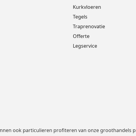
Kurkvloeren
Tegels
Traprenovatie
Offerte
Legservice
nen ook particulieren profiteren van onze groothandels pri