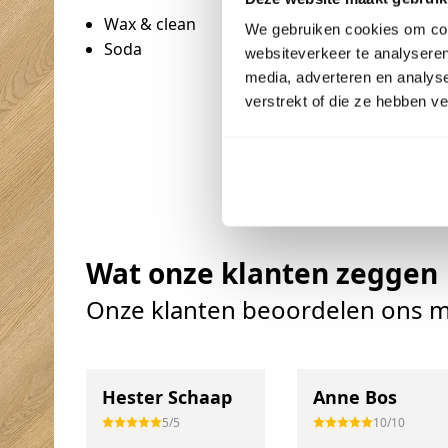
Wax & clean
We gebruiken cookies om cont
Soda
websiteverkeer te analyseren
media, adverteren en analys
verstrekt of die ze hebben v
Wat onze klanten zeggen
Onze klanten beoordelen ons m
Hester Schaap
Anne Bos
5/5
10/10