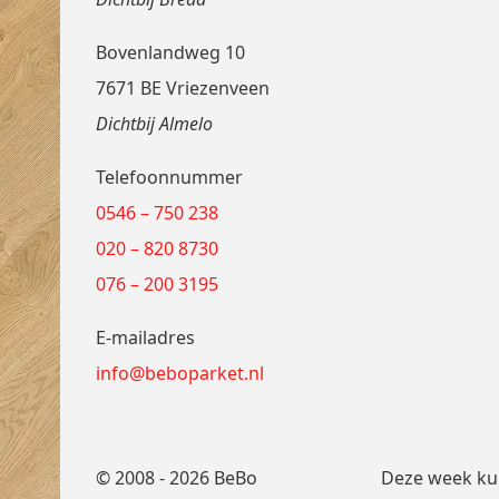
Bovenlandweg 10
7671 BE Vriezenveen
Dichtbij Almelo
Telefoonnummer
0546 – 750 238
020 – 820 8730
076 – 200 3195
E-mailadres
info@beboparket.nl
© 2008 - 2026 BeBo
Deze week kun