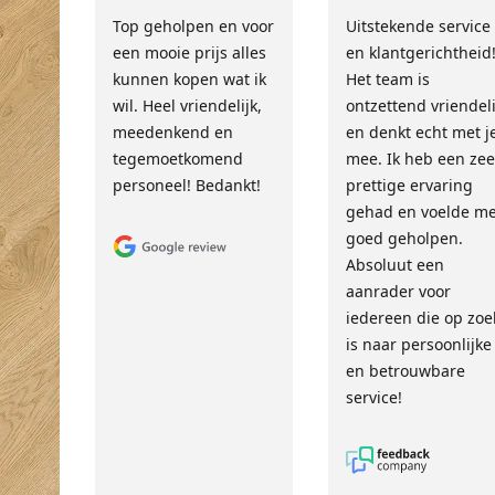
Top geholpen en voor
Uitstekende service
een mooie prijs alles
en klantgerichtheid
kunnen kopen wat ik
Het team is
wil. Heel vriendelijk,
ontzettend vriendeli
meedenkend en
en denkt echt met j
tegemoetkomend
mee. Ik heb een zee
personeel! Bedankt!
prettige ervaring
gehad en voelde m
goed geholpen.
Absoluut een
aanrader voor
iedereen die op zoe
is naar persoonlijke
en betrouwbare
service!