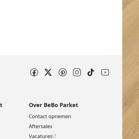
t
Over BeBo Parket
Contact opnemen
Aftersales
Vacatures