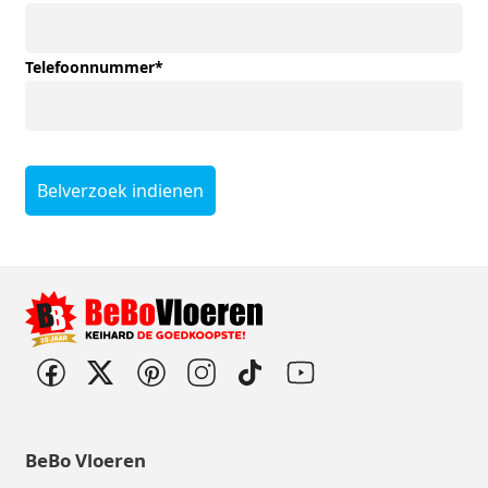
Telefoonnummer
*
Belverzoek indienen
BeBo Vloeren