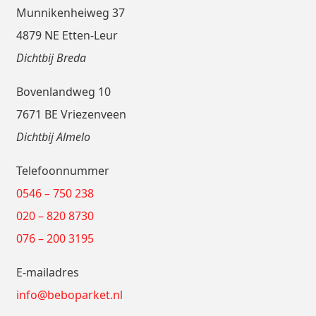
Munnikenheiweg 37
4879 NE Etten-Leur
Dichtbij Breda
Bovenlandweg 10
7671 BE Vriezenveen
Dichtbij Almelo
Telefoonnummer
0546 – 750 238
020 – 820 8730
076 – 200 3195
E-mailadres
info@beboparket.nl