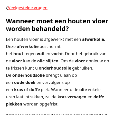
Veelgestelde vragen
Wanneer moet een houten vloer
worden behandeld?
Een houten vloer is afgewerkt met een
afwerkolie
.
Deze
afwerkolie
beschermt
het
hout
tegen
vuil
en
vocht
. Door het gebruik van
de
vloer
kan de
olie
slijten
. Om de
vloer
opnieuw op
te frissen kunt u
onderhoudsolie
gebruiken.
De
onderhoudsolie
brengt u aan op
een
oude
doek
en vervolgens op
een
kras
of
doffe
plek. Wanneer u de
olie
enkele
uren laat intrekken, zal de
kras
vervagen
en
doffe
plekken
worden opgefrist.