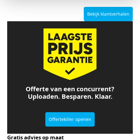
Bekijk klantverhalen
Offerte van een concurrent?
Uploaden. Besparen. Klaar.
Offertekiller openen
Gratis advies op maat